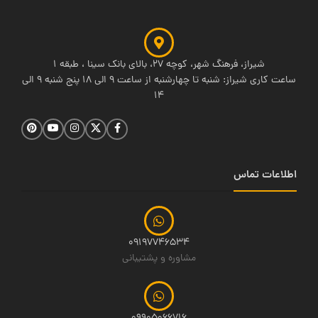
شیراز، فرهنگ شهر، کوچه 27، بالای بانک سینا ، طبقه 1
ساعت کاری شیراز: شنبه تا چهارشنبه از ساعت 9 الی 18 پنج شنبه 9 الی
14
اطلاعات تماس
09197746534
مشاوره و پشتیبانی