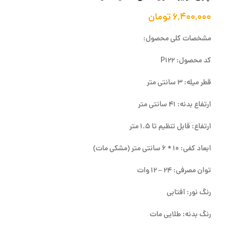
۶,۴۰۰,۰۰۰
تومان
مشخصات کلی محصول:
کد محصول: P122
قطر میله: 3 سانتی متر
ارتفاع بدنه: 41 سانتی متر
ارتفاع: قابل تنظیم تا 1.5 متر
ابعاد کفی: 10 * 6 سانتی متر (مشکی مات)
توان مصرفی: 24 – 12 وات
رنگ نور: آفتابی
رنگ بدنه: طلایی مات