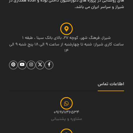
های روشنایی در پروژه های دکوراسیون داخلی بوده و آماده همکاری در
شیراز و سراسر ایران می باشد.
شیراز، فرهنگ شهر، کوچه 27، بالای بانک سینا ، طبقه 1
ساعت کاری شیراز: شنبه تا چهارشنبه از ساعت 9 الی 18 پنج شنبه 9 الی
14
اطلاعات تماس
09197746534
مشاوره و پشتیبانی