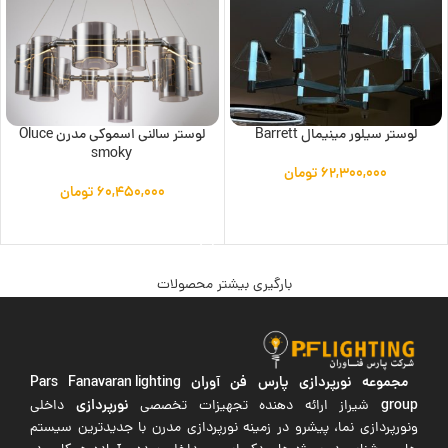
لوستر سیلور مینیمال Barrett
لوستر سالنی اسموکی مدرن Oluce
smoky
۶۲,۳۰۰,۰۰۰
تومان
۶۰,۴۵۰,۰۰۰
تومان
افزودن به سبد خرید
افزودن به سبد خرید
بارگیری بیشتر محصولات
مجموعه نورپردازی پارس فن آوران
Pars Fanavaran lighting
group
نورپردازی
شیراز ارائه دهنده تجهیزات تخصصی
داخلی
ونورپردازی نما، پیشرو در زمینه نورپردازی مدرن با جدیدترین سیستم