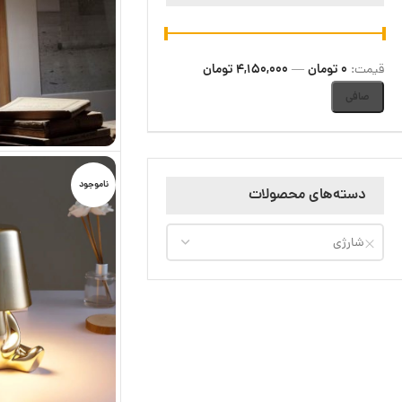
0 تومان
4,150,000 تومان
قيمت:
—
صافی
ناموجود
دسته‌های محصولات
شارژی