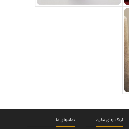
لینک های مفید
نمادهای ما