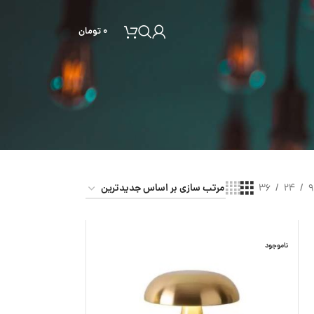
۰
تومان
36
24
9
ناموجود