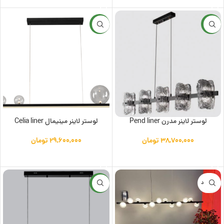
جدید
جدید
لوستر لاینر مدرن Pend liner
لوستر لاینر مینیمال Celia liner
۳۸,۷۰۰,۰۰۰
تومان
۲۹,۶۰۰,۰۰۰
تومان
افزودن به سبد خرید
افزودن به سبد خرید
ناموجود
جدید