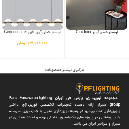
لوستر خطی آویز Giro liner
لوستر خطی آویز لاینر Generic Liner
۳۵,۷۰۰,۰۰۰
تومان
اطلاعات بیشتر
افزودن به سبد خرید
بارگیری بیشتر محصولات
مجموعه نورپردازی پارس فن آوران
Pars Fanavaran lighting
group
نورپردازی
شیراز ارائه دهنده تجهیزات تخصصی
داخلی
ونورپردازی نما، پیشرو در زمینه نورپردازی مدرن با جدیدترین سیستم
های روشنایی در پروژه های دکوراسیون داخلی بوده و آماده همکاری در
شیراز و سراسر ایران می باشد.