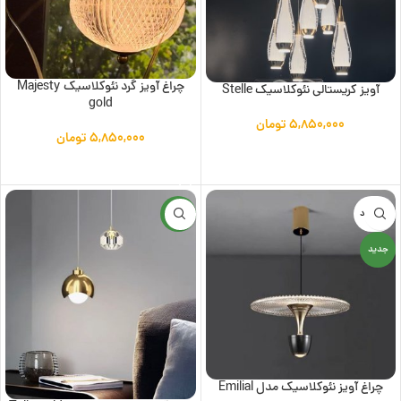
چراغ آویز گرد نئوکلاسیک Majesty
آویز کریستالی نئوکلاسیک Stelle
gold
۵,۸۵۰,۰۰۰
تومان
۵,۸۵۰,۰۰۰
تومان
افزودن به سبد خرید
افزودن به سبد خرید
ناموجود
جدید
جدید
چراغ آویز نئوکلاسیک مدل Emilial