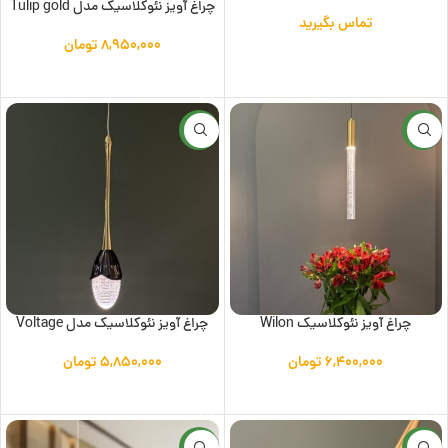
چراغ آویز نئوکلاسیک مدل Tulip gold
تماس بگیرید
۸,۹۵۰,۰۰۰
تومان
اطلاعات بیشتر
افزودن به سبد خرید
جدید
جدید
چراغ آویز نئوکلاسیک Wilon
چراغ آویز نئوکلاسیک مدل Voltage
۶,۴۰۰,۰۰۰
تومان
۵,۸۵۰,۰۰۰
تومان
افزودن به سبد خرید
افزودن به سبد خرید
جدید
جدید