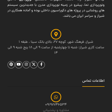
ونورپردازی نما، پیشرو در زمینه نورپردازی مدرن با جدیدترین سیستم
های روشنایی در پروژه های دکوراسیون داخلی بوده و آماده همکاری در
شیراز و سراسر ایران می باشد.
شیراز، فرهنگ شهر، کوچه 27، بالای بانک سینا ، طبقه 1
ساعت کاری شیراز: شنبه تا چهارشنبه از ساعت 9 الی 18 پنج شنبه 9 الی
14
اطلاعات تماس
09197746534
مشاوره و پشتیبانی