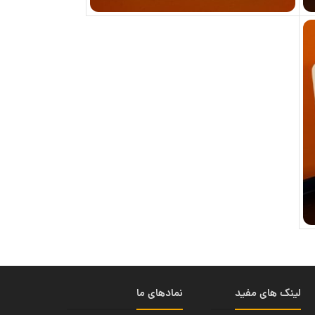
لینک های مفید
نمادهای ما