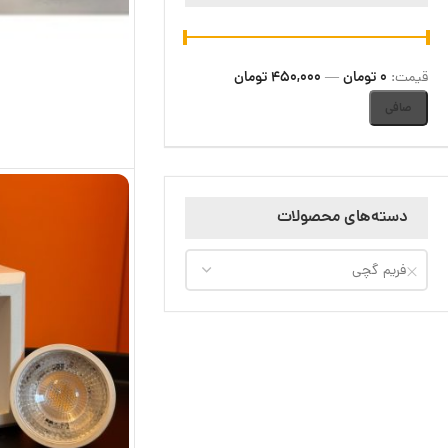
0 تومان
450,000 تومان
قيمت:
—
صافی
دسته‌های محصولات
فریم گچی