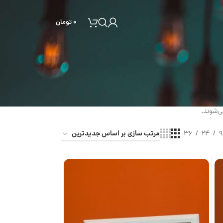
۰
تومان
ی‌شوند.
36
24
9