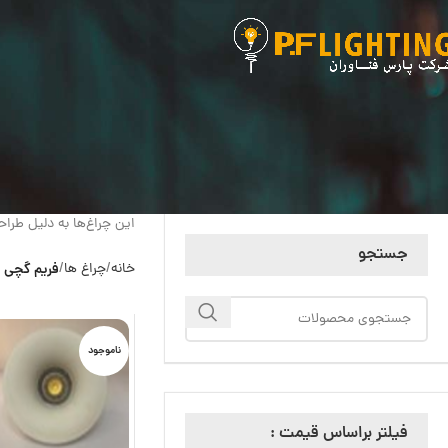
این چراغ‌ها به دلیل طرا
جستجو
خانه
چراغ ها
فریم گچی
ناموجود
فیلتر براساس قیمت :