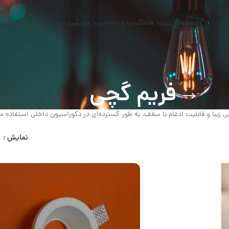
محصولات
پروژه ها
بلاگ
درباره ما
تماس با ما
پیگیری سفارشات
فریم گچی
حی زیبا و قابلیت ادغام با سقف، به طور گسترده‌ای در دکوراسیون داخلی استفاده م
نمایش