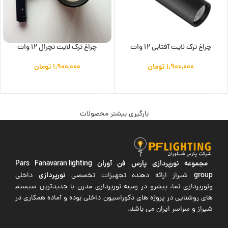
چراغ ترک لایت آفتابی 12 وات
چراغ ترک لایت نچرال 12 وات
۱,۹۰۰,۰۰۰
تومان
۱,۹۰۰,۰۰۰
تومان
افزودن به سبد خرید
افزودن به سبد خرید
بارگیری بیشتر محصولات
مجموعه نورپردازی پارس فن آوران
Pars Fanavaran lighting
group
نورپردازی
شیراز ارائه دهنده تجهیزات تخصصی
داخلی
ونورپردازی نما، پیشرو در زمینه نورپردازی مدرن با جدیدترین سیستم
های روشنایی در پروژه های دکوراسیون داخلی بوده و آماده همکاری در
شیراز و سراسر ایران می باشد.