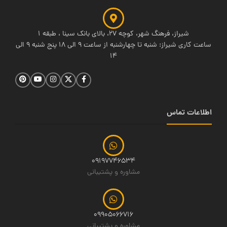
شیراز، فرهنگ شهر، کوچه 27، بالای بانک سینا ، طبقه 1
ساعت کاری شیراز: شنبه تا چهارشنبه از ساعت 9 الی 18 پنج شنبه 9 الی
14
اطلاعات تماس
09197746534
مشاوره و پشتیبانی
09905066716
مشاوره و پشتیبانی