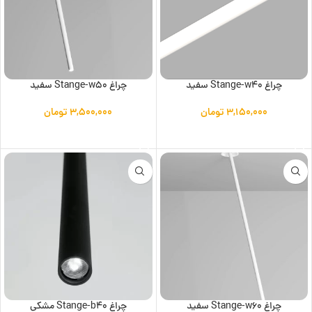
چراغ Stange-w40 سفید
چراغ Stange-w50 سفید
۳,۱۵۰,۰۰۰
تومان
۳,۵۰۰,۰۰۰
تومان
افزودن به سبد خرید
افزودن به سبد خرید
چراغ Stange-w60 سفید
چراغ Stange-b40 مشکی