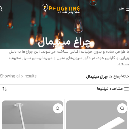
منو
چراغ مینیمال
با طراحی ساده و بدون جزئیات اضافی شناخته می‌شوند. این چراغ‌ها به دلیل
زیبایی و کارایی خود، در دکوراسیون‌های مدرن و مینیمالیستی بسیار محبوب
هستند.
خانه
چراغ ها
چراغ مینیمال
Showing all 6 results
مشاهده فیلترها