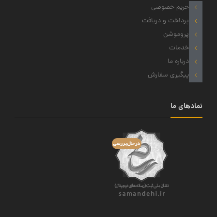
حریم خصوصی
پرداخت و دریافت
پروموشن
خدمات
درباره ما
پیگیری سفارش
نمادهای ما