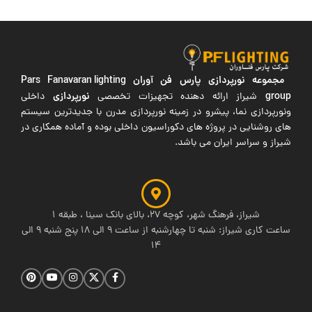
مجموعه نورپردازی پارس فن آوران
Pars Fanavaran lighting
group
نورپردازی
شیراز ارائه دهنده تجهیزات تخصصی
داخلی
ونورپردازی نما، پیشرو در زمینه نورپردازی مدرن با جدیدترین سیستم
های روشنایی در پروژه های دکوراسیون داخلی بوده و آماده همکاری در
شیراز و سراسر ایران می باشد.
شیراز، فرهنگ شهر، کوچه 27، بالای بانک سینا ، طبقه 1
ساعت کاری شیراز: شنبه تا چهارشنبه از ساعت 9 الی 18 پنج شنبه 9 الی
14