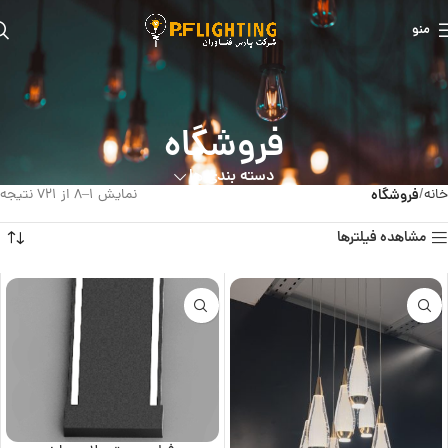
منو
فروشگاه
دسته بندی ها
خانه
فروشگاه
نمایش 1–8 از 721 نتیجه
مشاهده فیلترها