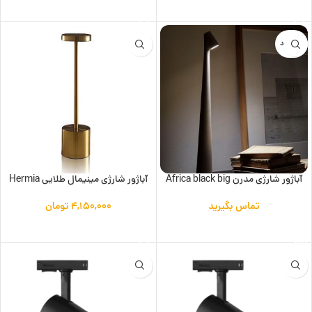
افزودن به سبد خرید
افزودن به سبد خرید
ناموجود
آباژور شارژی مدرن Africa black big
آباژور شارژی مینیمال طلایی Hermia
تماس بگیرید
۴,۱۵۰,۰۰۰
تومان
اطلاعات بیشتر
افزودن به سبد خرید