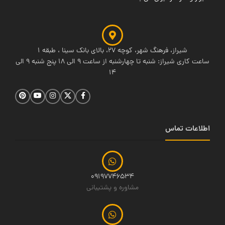
شیراز، فرهنگ شهر، کوچه 27، بالای بانک سینا ، طبقه 1
ساعت کاری شیراز: شنبه تا چهارشنبه از ساعت 9 الی 18 پنج شنبه 9 الی
14
اطلاعات تماس
09197746534
مشاوره و پشتیبانی