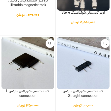
پروفیل سیستم پلاس ماینس
Ultrathin magnetic track
آویز کریستالی نئوکلاسیک Stelle
۱,۰۳۰,۰۰۰
تومان
افزودن به سبد خرید
۵,۸۵۰,۰۰۰
تومان
افزودن به سبد خرید
اتصالات سیستم پلاس ماینس
اتصالات سیستم پلاس ماینس L
connection
Straight connection
۱۰۰,۰۰۰
تومان
۳۵۰,۰۰۰
تومان