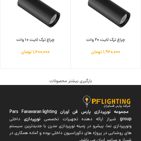
چراغ ترک لایت 20 وات
چراغ ترک لایت 10 وات
۱,۹۶۰,۰۰۰
تومان
۱,۶۰۰,۰۰۰
تومان
افزودن به سبد خرید
افزودن به سبد خرید
بارگیری بیشتر محصولات
مجموعه نورپردازی پارس فن آوران
Pars Fanavaran lighting
group
نورپردازی
شیراز ارائه دهنده تجهیزات تخصصی
داخلی
ونورپردازی نما، پیشرو در زمینه نورپردازی مدرن با جدیدترین سیستم
های روشنایی در پروژه های دکوراسیون داخلی بوده و آماده همکاری در
شیراز و سراسر ایران می باشد.