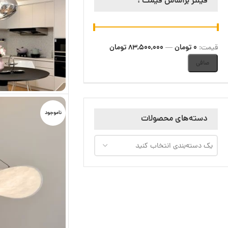
فیلتر براساس قیمت :
0 تومان
83,500,000 تومان
قيمت:
—
صافی
ناموجود
دسته‌های محصولات
یک دسته‌بندی انتخاب کنید