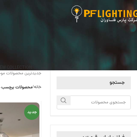
EW COLLECTION
جدیدترین محصولات موج
جستجو
خانه
محصولات برچسب خ
جدید