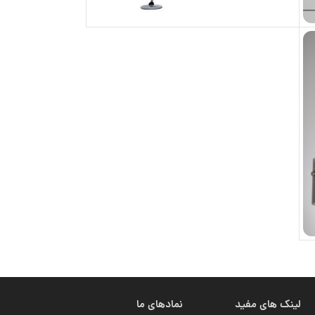
لینک های مفید
نمادهای ما