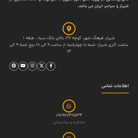
شیراز و سراسر ایران می باشد.
شیراز، فرهنگ شهر، کوچه 27، بالای بانک سینا ، طبقه 1
ساعت کاری شیراز: شنبه تا چهارشنبه از ساعت 9 الی 18 پنج شنبه 9 الی
14
اطلاعات تماس
09197746534
مشاوره و پشتیبانی