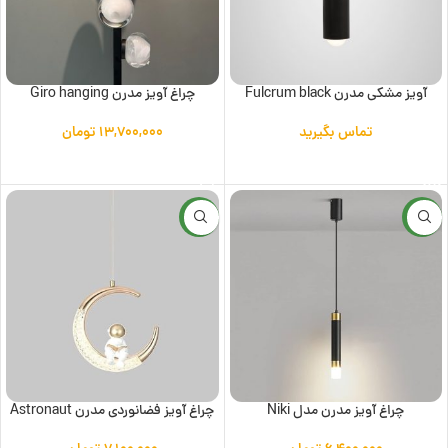
آویز مشکی مدرن Fulcrum black
چراغ آویز مدرن Giro hanging
تماس بگیرید
۱۳,۷۰۰,۰۰۰
تومان
اطلاعات بیشتر
افزودن به سبد خرید
جدید
جدید
چراغ آویز مدرن مدل Niki
چراغ آویز فضانوردی مدرن Astronaut