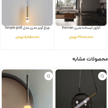
آباژور ایستاده مدرن Karman
چراغ آویز مدرن مدل Simple gold
۲۹,۰۰۰,۰۰۰
تومان
۵,۸۵۰,۰۰۰
تومان
افزودن به سبد خرید
افزودن به سبد خرید
محصولات مشابه