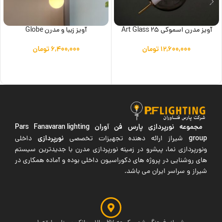
آویز مدرن اسموکی Art Glass 25
آویز زیبا و مدرن Globe
۱۲,۶۰۰,۰۰۰
تومان
۶,۴۰۰,۰۰۰
تومان
افزودن به سبد خرید
افزودن به سبد خرید
مجموعه نورپردازی پارس فن آوران
Pars Fanavaran lighting
group
نورپردازی
شیراز ارائه دهنده تجهیزات تخصصی
داخلی
ونورپردازی نما، پیشرو در زمینه نورپردازی مدرن با جدیدترین سیستم
های روشنایی در پروژه های دکوراسیون داخلی بوده و آماده همکاری در
شیراز و سراسر ایران می باشد.