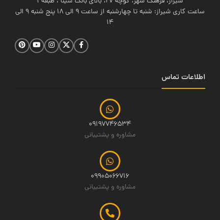
شیراز، فرهنگ شهر، کوچه 27، بالای بانک سینا ، طبقه 1
ساعت کاری شیراز: شنبه تا چهارشنبه از ساعت 9 الی 18 پنج شنبه 9 الی
14
اطلاعات تماس
09197746534
مشاوره و پشتیبانی
09905066716
مشاوره و پشتیبانی