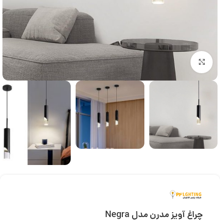
بزرگنمایی تصویر
چراغ آویز مدرن مدل Negra