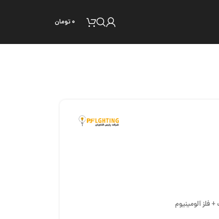
۰
تومان
 فلز آلومینیوم