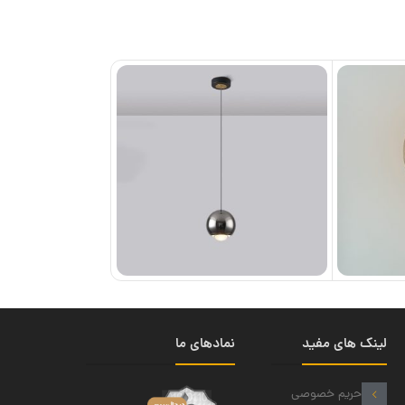
لینک های مفید
نمادهای ما
حریم خصوصی