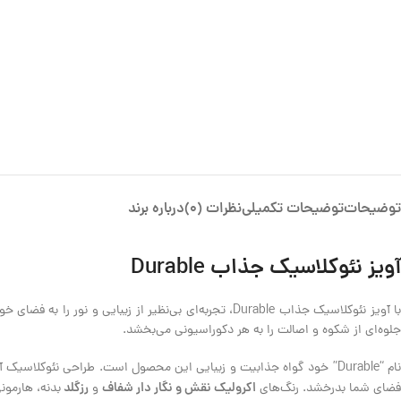
توضیحات
توضیحات تکمیلی
نظرات (0)
درباره برند
آویز نئوکلاسیک جذاب Durable
با آویز نئوکلاسیک جذاب Durable، تجربه‌ای بی‌نظیر از ز
جلوه‌ای از شکوه و اصالت را به هر دکوراسیونی می‌بخشد.
نام “Durable” خود گواه جذابیت و زیبایی این محصول است. طراحی نئوکل
اکرولیک نقش و نگار دار شفاف
رزگلد
فضای شما بدرخشد. رنگ‌های
و
بدنه، هارمو