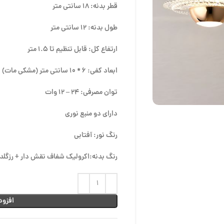
قطر بدنه: 18 سانتی متر
طول بدنه: 12 سانتی متر
ارتفاع کل: قابل تنظیم تا 1.5 متر
ابعاد کفی: 6 * 10 سانتی متر (مشکی مات)
توان مصرفی: 24 – 12 وات
دارای دو منبع نوری
رنگ نور: آفتابی
رنگ بدنه:اکرولیک شفاف نقش دار + رزگلد
افزود