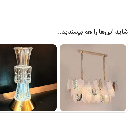
شاید این‌ها را هم بپسندید…