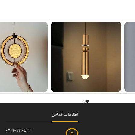
اطلاعات تماس
09197746534