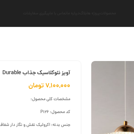
محصولات
پروژه ها
بلاگ
درباره ما
تماس با ما
پیگیری سفارشات
آویز نئوکلاسیک جذاب Durable
۷,۱۰۰,۰۰۰
تومان
مشخصات کلی محصول:
کد محصول: P126
جنس بدنه: اکرولیک نقش و نگار دار شفاف +