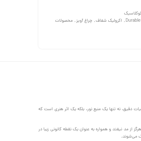
ئوکلاسیک
,
اکرولیک شفاف
,
چراغ آویز
,
محصولات
لاسیک و جزئیات دقیق، نه تنها یک منبع نور، بلکه یک اثر هنری است که
رگز از مد نیفتد و همواره به عنوان یک نقطه کانونی زیبا در
گ می‌شوند.