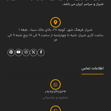
شیراز و سراسر ایران می باشد.
شیراز، فرهنگ شهر، کوچه 27، بالای بانک سینا ، طبقه 1
ساعت کاری شیراز: شنبه تا چهارشنبه از ساعت 9 الی 18 پنج شنبه 9 الی
14
اطلاعات تماس
09197746534
مشاوره و پشتیبانی