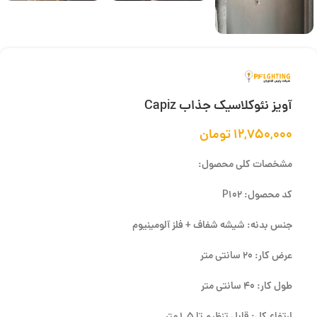
آویز نئوکلاسیک جذاب Capiz
۱۲,۷۵۰,۰۰۰
تومان
مشخصات کلی محصول:
کد محصول: P102
جنس بدنه: شیشه شفاف + فلز آلومینیوم
عرض کار: 20 سانتی متر
طول کار: 40 سانتی متر