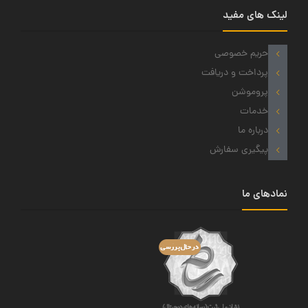
لینک های مفید
حریم خصوصی
پرداخت و دریافت
پروموشن
خدمات
درباره ما
پیگیری سفارش
نمادهای ما