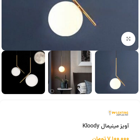
بزرگنمایی تصویر
آویز مینیمال Kloody
۷,۱۰۰,۰۰۰
تومان