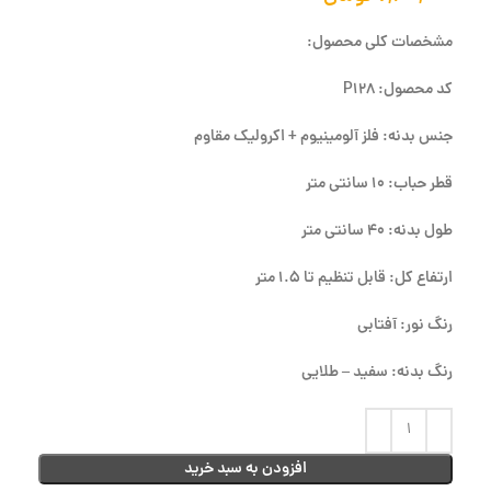
مشخصات کلی محصول:
کد محصول: P128
جنس بدنه: فلز آلومینیوم + اکرولیک مقاوم
قطر حباب: 10 سانتی متر
طول بدنه: 40 سانتی متر
ارتفاع کل: قابل تنظیم تا 1.5 متر
رنگ نور: آفتابی
رنگ بدنه: سفید – طلایی
افزودن به سبد خرید