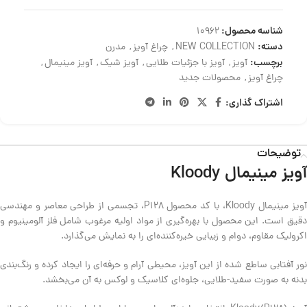
شناسه محصول:
10962
دسته:
NEW COLLECTION
,
چراغ آویز
,
مدرن
برچسب:
آویز
,
آویز با جزئیات طلایی
,
آویز شیک
,
آویز مینیمال
,
چراغ آویز
,
محصولات جدید
اشتراک گذاری:
توضیحات
آویز مینیمال Kloody
آویز مینیمال Kloody، با کد محصول P128، تجسمی از طراحی معاصر و مهندسی
دقیق است. این محصول با بهره‌گیری از مواد اولیه مرغوب شامل فلز آلومینیوم و
اکرولیک مقاوم، دوام و زیبایی خیره‌کننده‌ای را به نمایش می‌گذارد.
نور آفتابی ساطع شده از این آویز، محیطی آرام و حرفه‌ای را ایجاد کرده و رنگ‌بندی
بدنه به صورت سفید-طلایی، جلوه‌ای کلاسیک و لوکس به آن می‌بخشد.