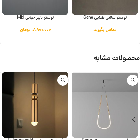
لوستر سالنی طلایی Sena
لوستر لاینر حبابی Mid
تماس بگیرید
۱۸,۸۰۰,۰۰۰
تومان
اطلاعات بیشتر
افزودن به سبد خرید
محصولات مشابه