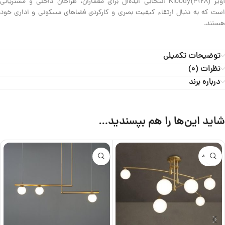
آویز Kloody(P128) انتخابی ایده‌آل برای معماران، طراحان داخلی و مشتریانی
است که به دنبال ارتقاء کیفیت بصری و کارکردی فضاهای مسکونی و اداری خود
هستند.
توضیحات تکمیلی
نظرات (0)
درباره برند
شاید این‌ها را هم بپسندید…
ناموجود