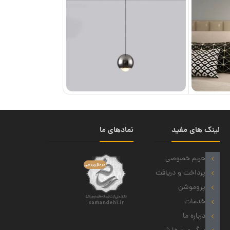
لینک های مفید
نمادهای ما
حریم خصوصی
پرداخت و دریافت
پروموشن
خدمات
درباره ما