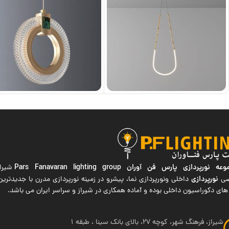
ه نورپردازی پارس فن آوران
Pars Fanavaran lighting group
شیراز
نورپردازی
صی
داخلی ونورپردازی نما، پیشرو در زمینه نورپردازی مدرن با جدیدتر
های دکوراسیون داخلی بوده و آماده همکاری در شیراز و سراسر ایران می باشد.
شیراز، فرهنگ شهر، کوچه 27، بالای بانک سینا ، طبقه 1