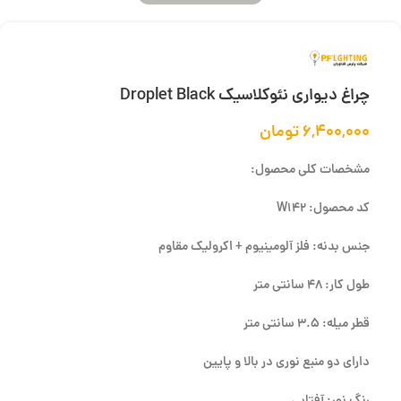
چراغ دیواری نئوکلاسیک Droplet Black
۶,۴۰۰,۰۰۰
تومان
مشخصات کلی محصول:
کد محصول: W142
جنس بدنه: فلز آلومینیوم + اکرولیک مقاوم
طول کار: 48 سانتی متر
قطر میله: 3.5 سانتی متر
دارای دو منبع نوری در بالا و پایین