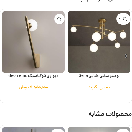
ناموجود
لوستر سالنی طلایی Sena
دیواری نئوکلاسیک Geometric
تماس بگیرید
۵,۸۵۰,۰۰۰
تومان
اطلاعات بیشتر
افزودن به سبد خرید
محصولات مشابه