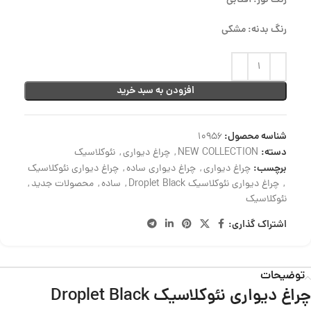
رنگ نور: آفتابی
رنگ بدنه: مشکی
افزودن به سبد خرید
شناسه محصول:
10956
دسته:
NEW COLLECTION
,
چراغ دیواری
,
نئوکلاسیک
برچسب:
چراغ دیواری
,
چراغ دیواری ساده
,
چراغ دیواری نئوکلاسیک
,
چراغ دیواری نئوکلاسیک Droplet Black
,
ساده
,
محصولات جدید
,
نئوکلاسیک
اشتراک گذاری:
توضیحات
چراغ دیواری نئوکلاسیک
Droplet Black