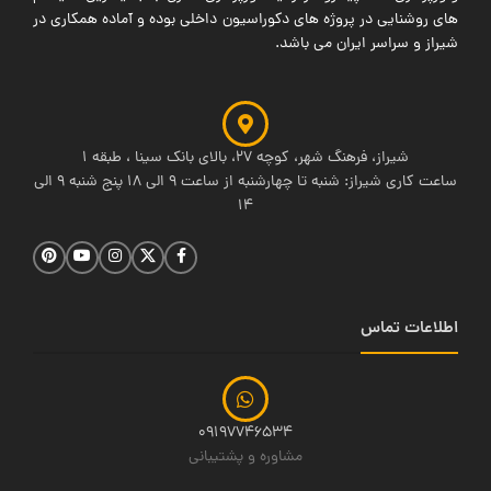
های روشنایی در پروژه های دکوراسیون داخلی بوده و آماده همکاری در
شیراز و سراسر ایران می باشد.
شیراز، فرهنگ شهر، کوچه 27، بالای بانک سینا ، طبقه 1
ساعت کاری شیراز: شنبه تا چهارشنبه از ساعت 9 الی 18 پنج شنبه 9 الی
14
اطلاعات تماس
09197746534
مشاوره و پشتیبانی