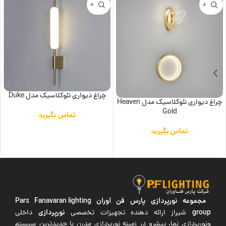
ناموجود
ناموجود
چراغ دیواری نئوکلاسیک مدل Duke
چراغ دیواری نئوکلاسیک مدل Heaven
Gold
تماس بگیرید
اطلاعات بیشتر
تماس بگیرید
اطلاعات بیشتر
مجموعه نورپردازی پارس فن آوران
Pars Fanavaran lighting
group
نورپردازی
شیراز ارائه دهنده تجهیزات تخصصی
داخلی
ونورپردازی نما، پیشرو در زمینه نورپردازی مدرن با جدیدترین سیستم