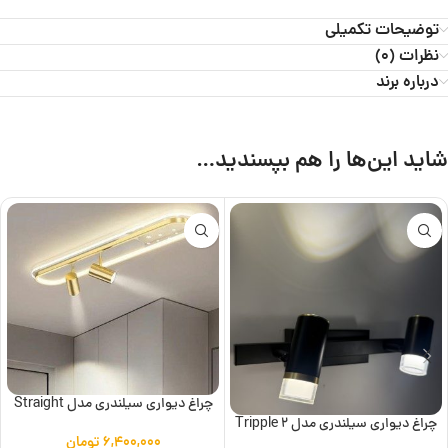
توضیحات تکمیلی
نظرات (0)
درباره برند
شاید این‌ها را هم بپسندید…
چراغ دیواری سیلندری مدل Straight
چراغ دیواری سیلندری مدل Tripple 2
۶,۴۰۰,۰۰۰
تومان