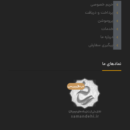
حریم خصوصی
پرداخت و دریافت
پروموشن
خدمات
درباره ما
پیگیری سفارش
نمادهای ما