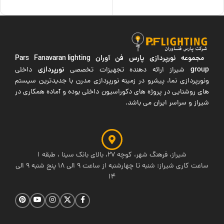
مجموعه نورپردازی پارس فن آوران
Pars Fanavaran lighting
group
نورپردازی
شیراز ارائه دهنده تجهیزات تخصصی
داخلی
ونورپردازی نما، پیشرو در زمینه نورپردازی مدرن با جدیدترین سیستم
های روشنایی در پروژه های دکوراسیون داخلی بوده و آماده همکاری در
شیراز و سراسر ایران می باشد.
شیراز، فرهنگ شهر، کوچه 27، بالای بانک سینا ، طبقه 1
ساعت کاری شیراز: شنبه تا چهارشنبه از ساعت 9 الی 18 پنج شنبه 9 الی
14