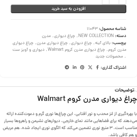
افزودن به سبد خرید
شناسه محصول:
11043
دسته:
NEW COLLECTION
,
چراغ دیواری
,
مدرن
برچسب:
بالای آینه
,
چراغ دیواری
,
چراغ دیواری مدرن
,
چراغ دیواری
مدرن کروم
,
چراغ دیواری مدرن کروم Walmart
,
دیواری و آویز ست
,
محصولات جدید
اشتراک گذاری:
توضیحات
چراغ دیواری مدرن کروم Walmart
با بهره‌گیری از لنز محدب و نور آفتابی، این چراغ‌ها نوری گرم و دعوت‌کننده ارائه
می‌دهند که برای فضاهایی مانند نمای خارجی، دیوارهای نشیمن و راهروها بسیار
مناسب است. ۳ منبع نوری تضمین می‌کند که الگوی نوری ایجاد شده، هم عریض
و هم کافی باشد.