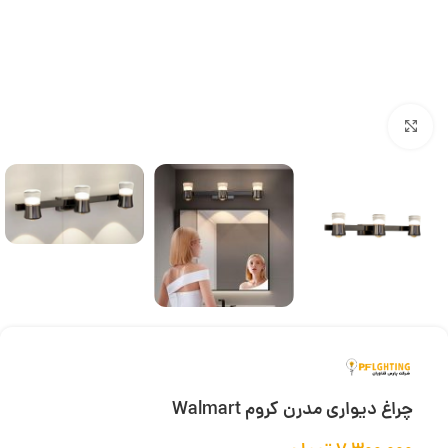
بزرگنمایی تصویر
چراغ دیواری مدرن کروم Walmart