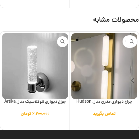
افزودن به سبد خرید
افزودن به سبد خرید
محصولات مشابه
ناموجود
چراغ دیواری مدرن مدل Hudson
چراغ دیواری نئوکلاسیک مدل Artika
تماس بگیرید
۶,۲۰۰,۰۰۰
تومان
اطلاعات بیشتر
افزودن به سبد خرید