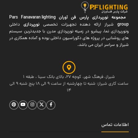
مجموعه نورپردازی پارس فن آوران
Pars Fanavaran lighting
group
نورپردازی
شیراز ارائه دهنده تجهیزات تخصصی
داخلی
ونورپردازی نما، پیشرو در زمینه نورپردازی مدرن با جدیدترین سیستم
های روشنایی در پروژه های دکوراسیون داخلی بوده و آماده همکاری در
شیراز و سراسر ایران می باشد.
شیراز، فرهنگ شهر، کوچه 27، بالای بانک سینا ، طبقه 1
ساعت کاری شیراز: شنبه تا چهارشنبه از ساعت 9 الی 18 پنج شنبه 9 الی
14
اطلاعات تماس