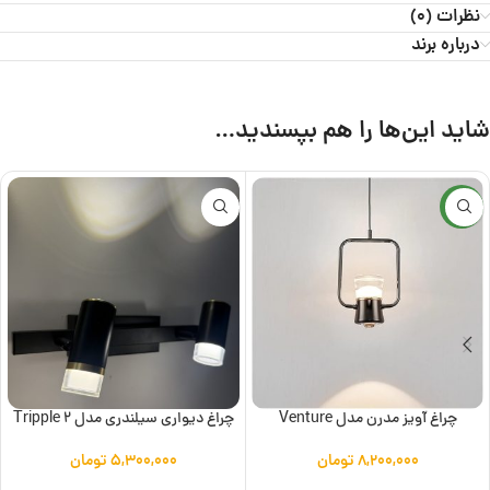
نظرات (0)
درباره برند
شاید این‌ها را هم بپسندید…
جدید
چراغ آویز مدرن مدل Venture
چراغ دیواری سیلندری مدل Tripple 2
۸,۲۰۰,۰۰۰
تومان
۵,۳۰۰,۰۰۰
تومان