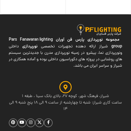
افزودن به سبد خرید
اطلاعات بیشتر
مجموعه نورپردازی پارس فن آوران
Pars Fanavaran lighting
group
نورپردازی
شیراز ارائه دهنده تجهیزات تخصصی
داخلی
ونورپردازی نما، پیشرو در زمینه نورپردازی مدرن با جدیدترین سیستم
های روشنایی در پروژه های دکوراسیون داخلی بوده و آماده همکاری در
شیراز و سراسر ایران می باشد.
شیراز، فرهنگ شهر، کوچه 27، بالای بانک سینا ، طبقه 1
ساعت کاری شیراز: شنبه تا چهارشنبه از ساعت 9 الی 18 پنج شنبه 9 الی
14