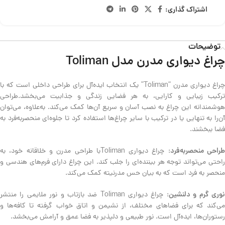
اشتراک گذاری:
توضیحات
چراغ دیواری مدرن مدل Toliman
چراغ دیواری مدرن “Toliman” یک انتخاب ایده‌آل برای طراحی داخلی است که با
ترکیب زیبایی و کارایی، به هر فضایی زندگی و جذابیت می‌بخشد.طراحی
هوشمندانه این چراغ‌ به نصب آسان و سریع آن‌ها کمک می‌کند. به‌علاوه، می‌توان
آن‌را به تنهایی یا در ترکیب با سایر چراغ‌ها استفاده کرد تا جلوه‌ای منحصربه‌فرد به
فضا ببخشند.
راحی منحصربه‌فرد
: چراغ دیواری Tolimanبا طراحی مدرن و خلاقانه خود، به
راحتی می‌تواند توجه هر بیننده‌ای را جلب کند. این چراغ دارای فرم‌های هندسی و
منحصر به فرد است که به بیان حس مدرنیته کمک می‌کند.
وری گرم و دلنشین
: چراغ دیواری Toliman ضد بازتاب و نور ملایمی را منتشر
می‌کند که برای فضاهای مختلف، از نشیمن و اتاق خواب گرفته تا کافه‌ها و
رستوران‌ها، ایده‌آل است. نور طبیعی و دلپذیر به فضا عمق و آرامش می‌بخشد.