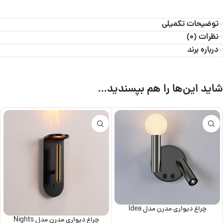
توضیحات تکمیلی
نظرات (0)
درباره برند
شاید این‌ها را هم بپسندید…
چراغ دیواری مدرن مدل Idea
چراغ دیواری مدرن مدل Nights