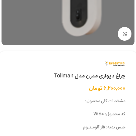
بزرگنمایی تصویر
چراغ دیواری مدرن مدل Toliman
۶,۲۰۰,۰۰۰
تومان
مشخصات کلی محصول:
کد محصول: W150
جنس بدنه: فلز آلومینیوم