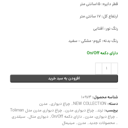
قطر دایره: 15سانتی متر
ارتفاع کل: 17 سانتی متر
رنگ نور: آفتابی
رنگ بدنه: کروم- مشکی – سفید
دارای دکمه On/Off
افزودن به سبد خرید
شناسه محصول:
10974
دسته:
NEW COLLECTION
,
چراغ دیواری
,
مدرن
برچسب:
ترند
,
چراغ دیواری مدرن
,
چراغ دیواری مدرن مدل Toliman
,
چراغ دیواری، مدرن
,
دارای دکمه On/Off
,
دیواری متال
,
سیلندری
,
محصولات جدید
,
مدرن
,
مینیمال