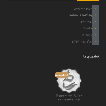
حریم خصوصی
پرداخت و دریافت
پروموشن
خدمات
درباره ما
پیگیری سفارش
نمادهای ما