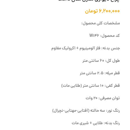
۶,۲۰۰,۰۰۰
تومان
مشخصات کلی محصول:
کد محصول: W146
جنس بدنه: فلز آلومینیوم + اکرولیک مقاوم
طول کل: 60 سانتی متر
قطر میله: 2.5 سانتی متر
قطر کفی: 10 سانتی متر (طلایی مات)
توان مصرفی: 20 وات
رنگ نور: سه حالته (آفتابی-مهتابی-نچرال)
رنگ بدنه: طلایی + شیری مات