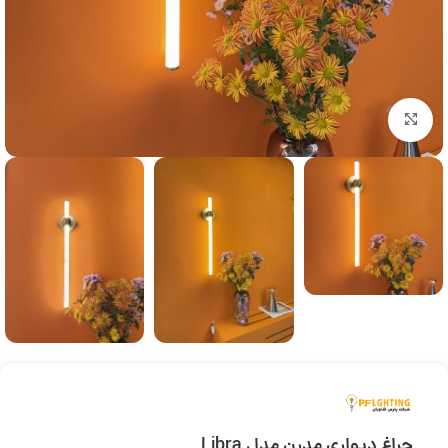
بزرگنمایی تصویر
چراغ دیواری مدرن مدل Libra