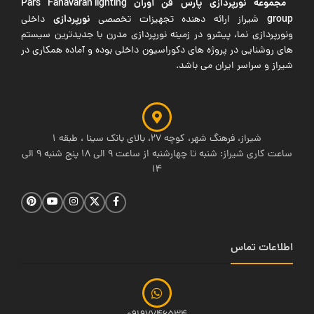
مجموعه نورپردازی پارس فن آوران
Pars Fanavaran lighting
group
نورپردازی
شیراز ارائه دهنده تجهیزات تخصصی
داخلی
ونورپردازی نما، پیشرو در زمینه نورپردازی مدرن با جدیدترین سیستم
های روشنایی در پروژه های دکوراسیون داخلی بوده و آماده همکاری در
شیراز و سراسر ایران می باشد.
شیراز، فرهنگ شهر، کوچه 27، بالای بانک سینا ، طبقه 1
ساعت کاری شیراز: شنبه تا چهارشنبه از ساعت 9 الی 18 پنج شنبه 9 الی
14
اطلاعات تماس