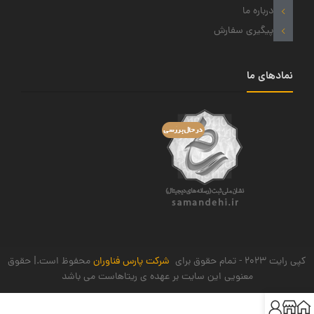
درباره ما
پیگیری سفارش
نمادهای ما
کپی رایت 2023 - تمام حقوق برای
شرکت پارس فناوران
محفوظ است.| حقوق
معنویی این سایت بر عهده ی ریتاهاست می باشد