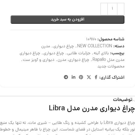
افزودن به سبد خرید
شناسه محصول:
10970
دسته:
NEW COLLECTION
,
چراغ دیواری
,
مدرن
برچسب:
بالای آینه
,
جزئیات طلایی
,
چراغ دیواری
,
چراغ دیواری
مدرن مدل Rapallo
,
چراغ دیواری، مدرن
,
دیواری و آویز ست
,
محصولات جدید
اشتراک گذاری:
توضیحات
چراغ دیواری مدرن مدل Libra
چراغ دیواری Libra با طراحی کشیده و رنگ طلایی – شیری مات، نه تنها یک منبع
نور بلکه یک بیانیه استایل در فضای شماست. این چراغ با ظاهر مینیمال و خطوط