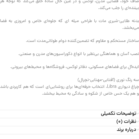
صاف خود، فضایی مدرن، لوکس و در عین حال ساده خلق می‌کند که توجه هر
بیننده‌ای را جلب می‌کند.
بدنه طلایی-شیری مات با طراحی میله ای که جلوه‌ای خاص و امروزی به فضا
می‌بخشد.
ساختار مستحکم و مقاوم که تضمین‌کننده دوام طولانی‌مدت است.
نصب آسان و هماهنگی بی‌نظیر با انواع دکوراسیون‌های مدرن و صنعتی.
ایده‌آل برای فضاهای مسکونی، دفاتر لوکس، فروشگاه‌ها و محیط‌های بیرونی.
سه رنگ نوری (آفتابی-مهتابی-نچرال)
چراغ دیواری Libra، انتخاب حرفه‌ای‌ها برای روشنایی‌ای است که هم کاربردی باشد
و هم یک حس خاص از شکوه و سادگی به محیط ببخشد.
توضیحات تکمیلی
نظرات (0)
درباره برند