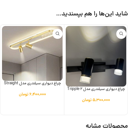
شاید این‌ها را هم بپسندید…
چراغ دیواری سیلندری مدل Straight
چراغ دیواری سیلندری مدل Tripple 2
۶,۴۰۰,۰۰۰
تومان
۵,۳۰۰,۰۰۰
تومان
افزودن به سبد خرید
افزودن به سبد خرید
محصولات مشابه