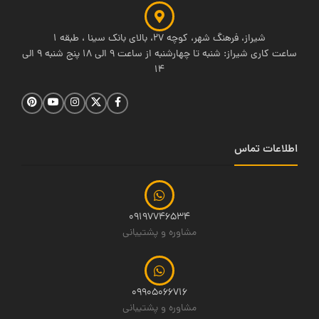
شیراز، فرهنگ شهر، کوچه 27، بالای بانک سینا ، طبقه 1
ساعت کاری شیراز: شنبه تا چهارشنبه از ساعت 9 الی 18 پنج شنبه 9 الی
14
اطلاعات تماس
09197746534
مشاوره و پشتیبانی
09905066716
مشاوره و پشتیبانی