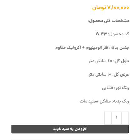
۷,۱۰۰,۰۰۰
تومان
مشخصات کلی محصول:
کد محصول: W143
جنس بدنه: فلز آلومینیوم + اکرولیک مقاوم
طول کل: 60 سانتی متر
عرض کل: 10 سانتی متر
رنگ نور: آفتابی
رنگ بدنه: مشکی-سفید مات
افزودن به سبد خرید