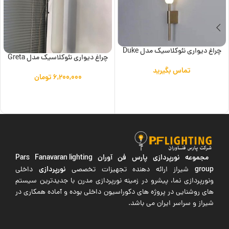
چراغ دیواری نئوکلاسیک مدل Duke
چراغ دیواری نئوکلاسیک مدل Greta
تماس بگیرید
۶,۲۰۰,۰۰۰
تومان
اطلاعات بیشتر
افزودن به سبد خرید
مجموعه نورپردازی پارس فن آوران
Pars Fanavaran lighting
group
نورپردازی
شیراز ارائه دهنده تجهیزات تخصصی
داخلی
ونورپردازی نما، پیشرو در زمینه نورپردازی مدرن با جدیدترین سیستم
های روشنایی در پروژه های دکوراسیون داخلی بوده و آماده همکاری در
شیراز و سراسر ایران می باشد.