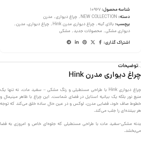
شناسه محصول:
10967
دسته:
NEW COLLECTION
,
چراغ دیواری
,
مدرن
برچسب:
بالای آینه
,
چراغ دیواری مدرن Hink
,
چراغ دیواری، مدرن
,
دیواری مشکی
,
محصولات جدید
,
مشکی
اشتراک گذاری:
توضیحات
چراغ دیواری مدرن Hink
چراغ دیواری Hink با طراحی مستطیلی و رنگ مشکی – سفید مات، نه تنها یک
منبع نور بلکه یک بیانیه استایل در فضای شماست. این چراغ با ظاهر مینیمال و
خطوط صاف خود، فضایی مدرن، لوکس و در عین حال ساده خلق می‌کند که توجه
هر بیننده‌ای را جلب می‌کند.
بدنه مشکی-سفید مات با طراحی مستطیلی که جلوه‌ای خاص و امروزی به فضا
می‌بخشد.