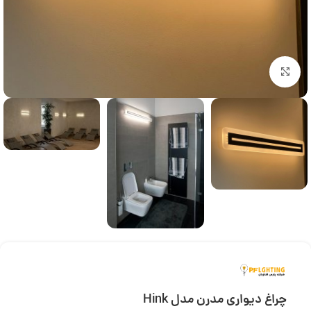
بزرگنمایی تصویر
چراغ دیواری مدرن مدل Hink