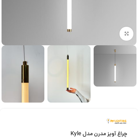
بزرگنمایی تصویر
چراغ آویز مدرن مدل Kyle