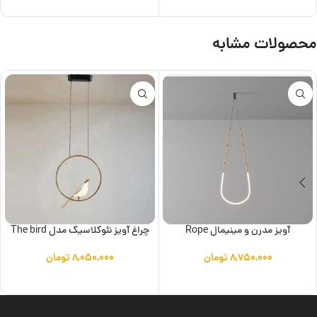
محصولات مشابه
آویز مدرن و مینیمال Rope
چراغ آویز نئوکلاسیک مدل The bird
۸,۷۵۰,۰۰۰
تومان
۸,۰۵۰,۰۰۰
تومان
افزودن به سبد خرید
افزودن به سبد خرید