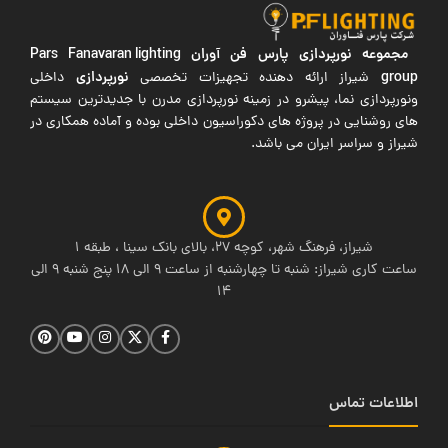
مجموعه نورپردازی پارس فن آوران
Pars Fanavaran lighting
group
نورپردازی
شیراز ارائه دهنده تجهیزات تخصصی
داخلی
ونورپردازی نما، پیشرو در زمینه نورپردازی مدرن با جدیدترین سیستم
های روشنایی در پروژه های دکوراسیون داخلی بوده و آماده همکاری در
شیراز و سراسر ایران می باشد.
شیراز، فرهنگ شهر، کوچه 27، بالای بانک سینا ، طبقه 1
ساعت کاری شیراز: شنبه تا چهارشنبه از ساعت 9 الی 18 پنج شنبه 9 الی
14
اطلاعات تماس