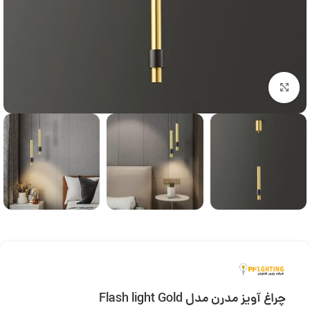
بزرگنمایی تصویر
چراغ آویز مدرن مدل Flash light Gold