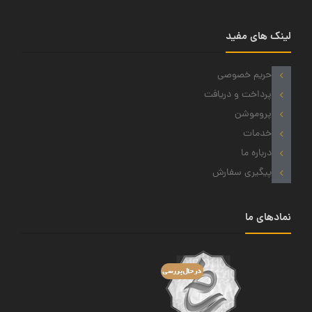
لینک های مفید
حریم خصوصی
پرداخت و دریافت
پروموشن
خدمات
درباره ما
پیگیری سفارش
نمادهای ما