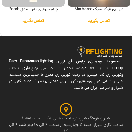
دیواری نئوکلاسیک Mia home
چراغ دیواری مدرن مدل Porch
تماس بگیرید
تماس بگیرید
اطلاعات بیشتر
اطلاعات بیشتر
مجموعه نورپردازی پارس فن آوران
Pars Fanavaran lighting
group
نورپردازی
شیراز ارائه دهنده تجهیزات تخصصی
داخلی
ونورپردازی نما، پیشرو در زمینه نورپردازی مدرن با جدیدترین سیستم
های روشنایی در پروژه های دکوراسیون داخلی بوده و آماده همکاری در
شیراز و سراسر ایران می باشد.
شیراز، فرهنگ شهر، کوچه 27، بالای بانک سینا ، طبقه 1
ساعت کاری شیراز: شنبه تا چهارشنبه از ساعت 9 الی 18 پنج شنبه 9 الی
14