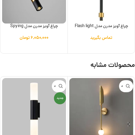
چراغ آویز مدرن مدل Flash light
چراغ آویز مدرن مدل Spying
تماس بگیرید
۶,۰۵۰,۰۰۰
تومان
اطلاعات بیشتر
افزودن به سبد خرید
محصولات مشابه
ناموجود
ناموجود
جدید