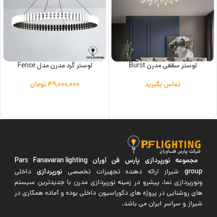
لوستر سقفی مدرن Burst
لوستر گرد مدرن مدل Fence
تماس بگیرید
۴۹,۰۰۰,۰۰۰
تومان
اطلاعات بیشتر
افزودن به سبد خرید
مجموعه نورپردازی پارس فن آوران
Pars Fanavaran lighting
group
نورپردازی
شیراز ارائه دهنده تجهیزات تخصصی
داخلی
ونورپردازی نما، پیشرو در زمینه نورپردازی مدرن با جدیدترین سیستم
های روشنایی در پروژه های دکوراسیون داخلی بوده و آماده همکاری در
شیراز و سراسر ایران می باشد.