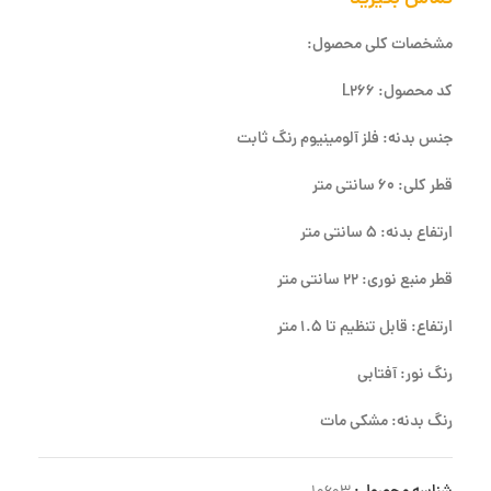
مشخصات کلی محصول:
کد محصول: L266
جنس بدنه: فلز آلومینیوم رنگ ثابت
قطر کلی: 60 سانتی متر
ارتفاع بدنه: 5 سانتی متر
قطر منبع نوری: 22 سانتی متر
ارتفاع: قابل تنظیم تا 1.5 متر
رنگ نور: آفتابی
رنگ بدنه: مشکی مات