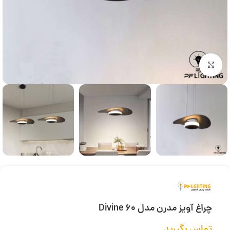
بزرگنمایی تصویر
چراغ آویز مدرن مدل Divine 60
تماس بگیرید