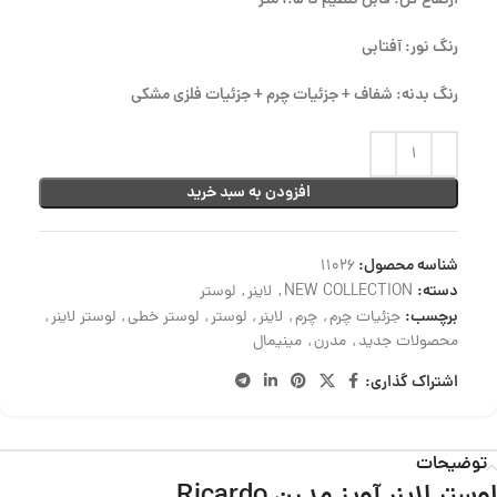
ارتفاع کل: قابل تنظیم تا 1.5 متر
رنگ نور: آفتابی
رنگ بدنه: شفاف + جزئیات چرم + جزئیات فلزی مشکی
افزودن به سبد خرید
شناسه محصول:
11026
دسته:
NEW COLLECTION
,
لاینر
,
لوستر
برچسب:
جزئیات چرم
,
چرم
,
لاینر
,
لوستر
,
لوستر خطی
,
لوستر لاینر
,
محصولات جدید
,
مدرن
,
مینیمال
اشتراک گذاری:
توضیحات