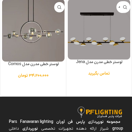
ناموجود
لوستر خطی مدرن مدل Jena
لوستر خطی مدرن مدل Comos
تماس بگیرید
۳۴,۲۰۰,۰۰۰
تومان
اطلاعات بیشتر
افزودن به سبد خرید
مجموعه نورپردازی پارس فن آوران
Pars Fanavaran lighting
group
نورپردازی
شیراز ارائه دهنده تجهیزات تخصصی
داخلی