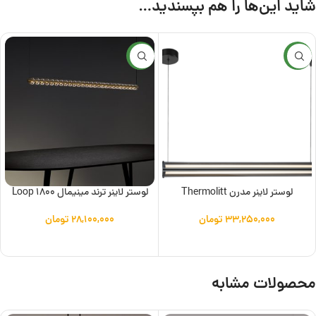
شاید این‌ها را هم بپسندید…
جدید
جدید
لوستر لاینر مدرن Thermolitt
لوستر لاینر ترند مینیمال Loop 1800
۳۳,۲۵۰,۰۰۰
تومان
۲۸,۱۰۰,۰۰۰
تومان
افزودن به سبد خرید
افزودن به سبد خرید
محصولات مشابه