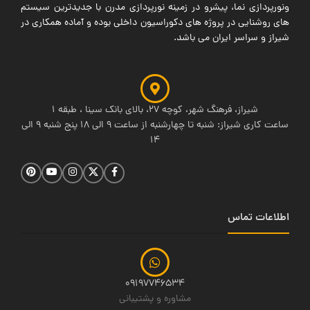
ونورپردازی نما، پیشرو در زمینه نورپردازی مدرن با جدیدترین سیستم
های روشنایی در پروژه های دکوراسیون داخلی بوده و آماده همکاری در
شیراز و سراسر ایران می باشد.
شیراز، فرهنگ شهر، کوچه 27، بالای بانک سینا ، طبقه 1
ساعت کاری شیراز: شنبه تا چهارشنبه از ساعت 9 الی 18 پنج شنبه 9 الی
14
اطلاعات تماس
09197746534
مشاوره و پشتیبانی