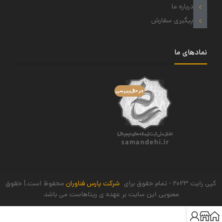
درباره ما
پیگیری سفارش
نمادهای ما
کپی رایت 2023 - تمام حقوق برای
شرکت پارس فناوران
محفوظ است.| حقوق
معنویی این سایت بر عهده ی ریتاهاست می باشد