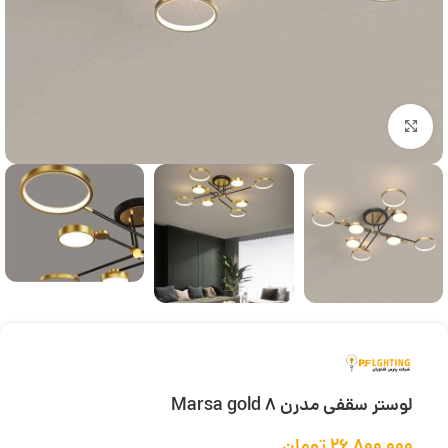
بزرگنمایی تصویر
لوستر سقفی مدرن Marsa gold 8
۲۶,۸۰۰,۰۰۰
تومان