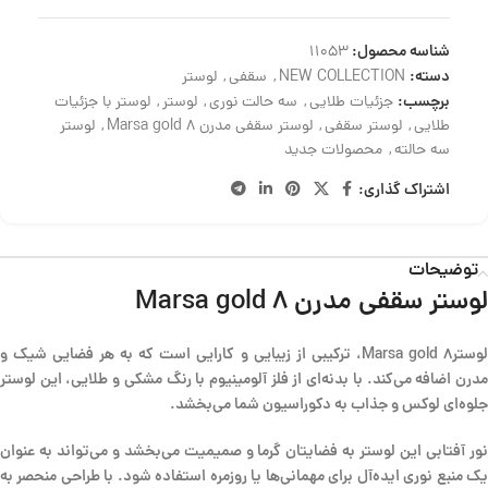
شناسه محصول:
11053
دسته:
NEW COLLECTION
,
سقفی
,
لوستر
برچسب:
جزئیات طلایی
,
سه حالت نوری
,
لوستر
,
لوستر با جزئیات
طلایی
,
لوستر سقفی
,
لوستر سقفی مدرن Marsa gold 8
,
لوستر
سه حالته
,
محصولات جدید
اشتراک گذاری:
توضیحات
لوستر سقفی مدرن 8 Marsa gold
لوستر8 Marsa gold، ترکیبی از زیبایی و کارایی است که به هر فضایی شیک و
مدرن اضافه می‌کند. با بدنه‌ای از فلز آلومینیوم با رنگ مشکی و طلایی، این لوستر
جلوه‌ای لوکس و جذاب به دکوراسیون شما می‌بخشد.
نور آفتابی این لوستر به فضایتان گرما و صمیمیت می‌بخشد و می‌تواند به عنوان
یک منبع نوری ایده‌آل برای مهمانی‌ها یا روزمره استفاده شود. با طراحی منحصر به