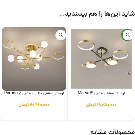
شاید این‌ها را هم بپسندید…
جدید
لوستر سقفی مدرن Marsa 4
لوستر سقفی طلایی مدرن Parrino 6
۱۹,۸۵۰,۰۰۰
تومان
۲۸,۹۶۰,۰۰۰
تومان
افزودن به سبد خرید
افزودن به سبد خرید
محصولات مشابه