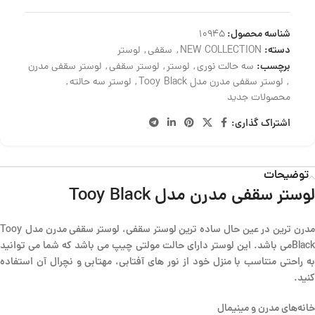
شناسه محصول:
10945
دسته:
NEW COLLECTION
,
سقفی
,
لوستر
برچسب:
سه حالت نوری
,
لوستر
,
لوستر سقفی
,
لوستر سقفی مدرن
,
لوستر سقفی مدرن مدل Tooy Black
,
لوستر سه حالته
,
محصولات جدید
اشتراک گذاری:
توضیحات
لوستر سقفی مدرن مدل
Black
Tooy
مدرن ترین در عین حال ساده ترین لوستر سقفی، لوستر سقفی مدرن مدل Tooy
Blackمی باشد. این لوستر دارای حالت مولتی چیپ می باشد که شما می توانید
به راحتی متناسب با منزل خود از نور های آفتابی، مهتابی و نچرال آن استفاده
کنید.
خانه‌های مدرن و مینیمال