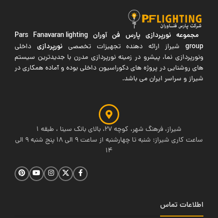
مجموعه نورپردازی پارس فن آوران
Pars Fanavaran lighting
group
نورپردازی
شیراز ارائه دهنده تجهیزات تخصصی
داخلی
ونورپردازی نما، پیشرو در زمینه نورپردازی مدرن با جدیدترین سیستم
های روشنایی در پروژه های دکوراسیون داخلی بوده و آماده همکاری در
شیراز و سراسر ایران می باشد.
شیراز، فرهنگ شهر، کوچه 27، بالای بانک سینا ، طبقه 1
ساعت کاری شیراز: شنبه تا چهارشنبه از ساعت 9 الی 18 پنج شنبه 9 الی
14
اطلاعات تماس