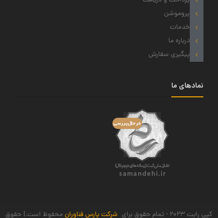
پرداخت و دریافت
پروموشن
خدمات
درباره ما
پیگیری سفارش
نمادهای ما
کپی رایت 2023 - تمام حقوق برای
شرکت پارس فناوران
محفوظ است.| حقوق