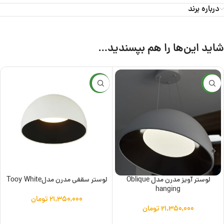
درباره برند
شاید این‌ها را هم بپسندید…
جدید
جدید
لوستر آویز مدرن مدل Oblique
لوستر سقفی مدرن مدلTooy White
hanging
۲۱,۳۵۰,۰۰۰
تومان
۲۱,۳۵۰,۰۰۰
تومان
افزودن به سبد خرید
افزودن به سبد خرید