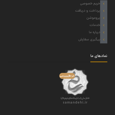
حریم خصوصی
پرداخت و دریافت
پروموشن
خدمات
درباره ما
پیگیری سفارش
نمادهای ما