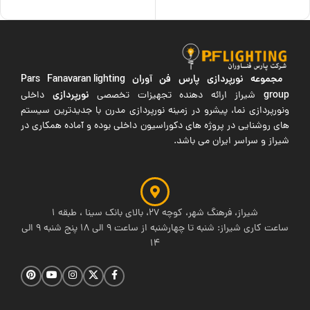
اطلاعات بیشتر
مجموعه نورپردازی پارس فن آوران
Pars Fanavaran lighting
group
نورپردازی
شیراز ارائه دهنده تجهیزات تخصصی
داخلی
ونورپردازی نما، پیشرو در زمینه نورپردازی مدرن با جدیدترین سیستم
های روشنایی در پروژه های دکوراسیون داخلی بوده و آماده همکاری در
شیراز و سراسر ایران می باشد.
شیراز، فرهنگ شهر، کوچه 27، بالای بانک سینا ، طبقه 1
ساعت کاری شیراز: شنبه تا چهارشنبه از ساعت 9 الی 18 پنج شنبه 9 الی
14