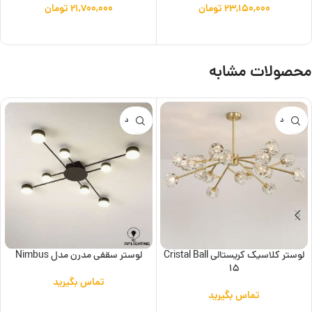
۲۳,۱۵۰,۰۰۰
تومان
۲۱,۷۰۰,۰۰۰
تومان
افزودن به سبد خرید
افزودن به سبد خرید
محصولات مشابه
ناموجود
ناموجود
لوستر کلاسیک کریستالی Cristal Ball
لوستر سقفی مدرن مدل Nimbus
15
تماس بگیرید
تماس بگیرید
اطلاعات بیشتر