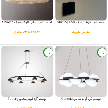
لوستر لاینر نئوکلاسیک Shining liner
لوستر آویز سالنی نئوکلاسیک Shining
تماس بگیرید
۸۳,۵۰۰,۰۰۰
تومان
اطلاعات بیشتر
افزودن به سبد خرید
جدید
جدید
لوستر گرد آویز سالنی Generic
لوستر گرد آویز سالنی Toberg