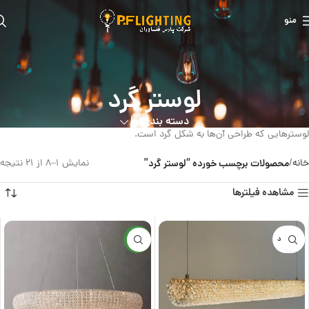
منو
لوستر گرد
دسته بندی ها
لوسترهایی که طراحی آن‌ها به شکل گرد است.
خانه
محصولات برچسب خورده “لوستر گرد”
نمایش 1–8 از 21 نتیجه
مشاهده فیلترها
ناموجود
جدید