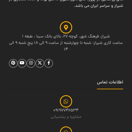
شیراز و سراسر ایران می باشد.
شیراز، فرهنگ شهر، کوچه 27، بالای بانک سینا ، طبقه 1
ساعت کاری شیراز: شنبه تا چهارشنبه از ساعت 9 الی 18 پنج شنبه 9 الی
14
اطلاعات تماس
09197746534
مشاوره و پشتیبانی