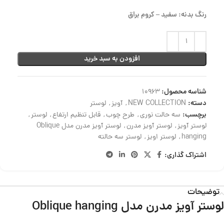
رنگ بدنه: سفید – کروم براق
افزودن به سبد خرید
شناسه محصول:
10963
دسته:
NEW COLLECTION
,
آویز
,
لوستر
برچسب:
سه حالت نوری
,
طرح چوب
,
قابل تنظیم ارتفاع
,
لوستر
,
لوستر آویز
,
لوستر آویز مدرن
,
لوستر آویز مدرن مدل Oblique
hanging
,
لوستر اویز
,
لوستر سه حالته
اشتراک گذاری:
توضیحات
لوستر آویز مدرن مدل Oblique hanging