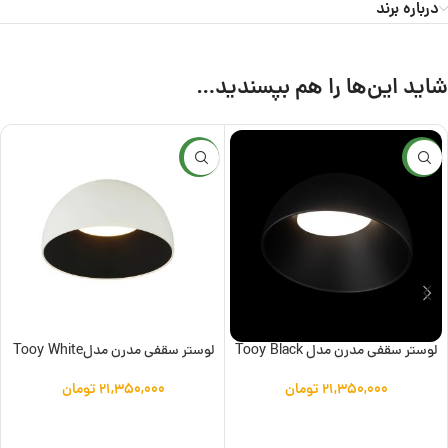
درباره برند
شاید این‌ها را هم بپسندید…
جدید
جدید
لوستر سقفی مدرن مدل Tooy Black
لوستر سقفی مدرن مدلTooy White
۲۱,۳۵۰,۰۰۰
تومان
۲۱,۳۵۰,۰۰۰
تومان
افزودن به سبد خرید
افزودن به سبد خرید