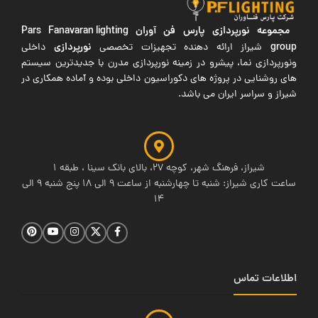
مجموعه نورپردازی پارس فن آوران
Pars Fanavaran lighting
group
نورپردازی
شیراز ارائه دهنده تجهیزات تخصصی
داخلی
ونورپردازی نما، پیشرو در زمینه نورپردازی مدرن با جدیدترین سیستم
های روشنایی در پروژه های دکوراسیون داخلی بوده و آماده همکاری در
شیراز و سراسر ایران می باشد.
شیراز، فرهنگ شهر، کوچه 27، بالای بانک سینا ، طبقه 1
ساعت کاری شیراز: شنبه تا چهارشنبه از ساعت 9 الی 18 پنج شنبه 9 الی
14
اطلاعات تماس