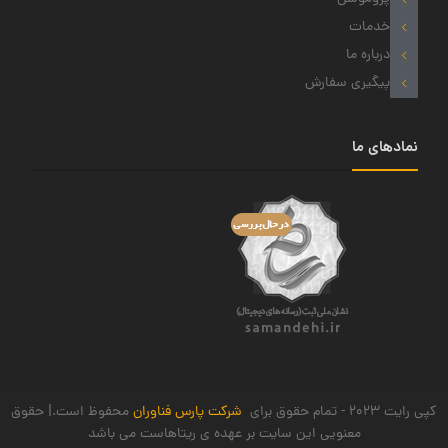
خدمات
درباره ما
پیگیری سفارش
نمادهای ما
کپی رایت 2023 - تمام حقوق برای
شرکت پارس فناوران
محفوظ است.| حقوق
معنویی این سایت بر عهده ی ریتاهاست می باشد