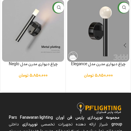
جدید
جدید
چراغ دیواری مدرن مدل Elegance
چراغ دیواری مدرن مدل Neglo
۵,۸۵۰,۰۰۰
تومان
۵,۸۵۰,۰۰۰
تومان
افزودن به سبد خرید
افزودن به سبد خرید
مجموعه نورپردازی پارس فن آوران
Pars Fanavaran lighting
group
نورپردازی
شیراز ارائه دهنده تجهیزات تخصصی
داخلی