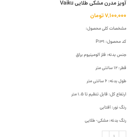
آویز مدرن مشکی طلایی Vaiku
۷,۱۰۰,۰۰۰
تومان
مشخصات کلی محصول:
کد محصول: P131
جنس بدنه: فلز آلومینیوم براق
قطر: 12 سانتی متر
طول بدنه: 6 سانتی متر
ارتفاع کل: قابل تنظیم تا 1.5 متر
رنگ نور: آفتابی
رنگ بدنه: مشکی- طلایی