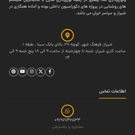
ونورپردازی نما، پیشرو در زمینه نورپردازی مدرن با جدیدترین سیستم
های روشنایی در پروژه های دکوراسیون داخلی بوده و آماده همکاری در
شیراز و سراسر ایران می باشد.
شیراز، فرهنگ شهر، کوچه 27، بالای بانک سینا ، طبقه 1
ساعت کاری شیراز: شنبه تا چهارشنبه از ساعت 9 الی 18 پنج شنبه 9 الی
14
اطلاعات تماس
09197746534
مشاوره و پشتیبانی