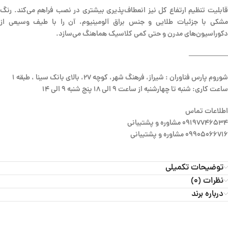
قابلیت تنظیم ارتفاع کل نیز انعطاف‌پذیری بیشتری در نصب فراهم می‌کند. رنگ
مشکی با جزئیات طلایی و جنس براق آلومینیوم، آن را با طیف وسیعی از
دکوراسیون‌های مدرن و حتی کمی کلاسیک هماهنگ می‌سازد.
—————–
شوروم پارس فناوران : شیراز، فرهنگ شهر، کوچه 27، بالای بانک سینا ، طبقه 1
ساعت کاری: شنبه تا چهارشنبه از ساعت 9 الی 18 پنج شنبه 9 الی 14
اطلاعات تماس
09197746534 مشاوره و پشتیبانی
09905066716 مشاوره و پشتیبانی
توضیحات تکمیلی
نظرات (0)
درباره برند