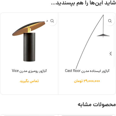
شاید این‌ها را هم بپسندید…
ناموجود
آباژور ایستاده مدرن Cast floor
آباژور رومیزی مدرن Vice
۲۹,۰۰۰,۰۰۰
تومان
تماس بگیرید
افزودن به سبد خرید
اطلاعات بیشتر
محصولات مشابه