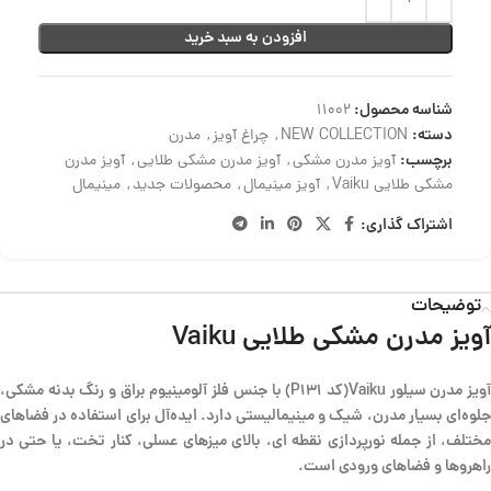
افزودن به سبد خرید
شناسه محصول:
11002
دسته:
NEW COLLECTION
,
چراغ آویز
,
مدرن
برچسب:
آویز مدرن مشکی
,
آویز مدرن مشکی طلایی
,
آویز مدرن
مشکی طلایی Vaiku
,
آویز مینیمال
,
محصولات جدید
,
مینیمال
اشتراک گذاری:
توضیحات
آویز مدرن مشکی طلایی Vaiku
آویز مدرن سیلور Vaiku(کد P131) با جنس فلز آلومینیوم براق و رنگ بدنه مشکی،
جلوه‌ای بسیار مدرن، شیک و مینیمالیستی دارد. ایده‌آل برای استفاده در فضاهای
مختلف، از جمله نورپردازی نقطه ای، بالای میزهای عسلی، کنار تخت، یا حتی در
راهروها و فضاهای ورودی است.