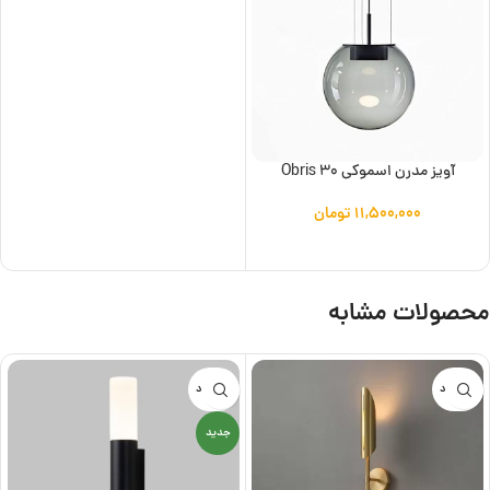
آویز مدرن اسموکی Obris 30
۱۱,۵۰۰,۰۰۰
تومان
افزودن به سبد خرید
محصولات مشابه
ناموجود
ناموجود
جدید