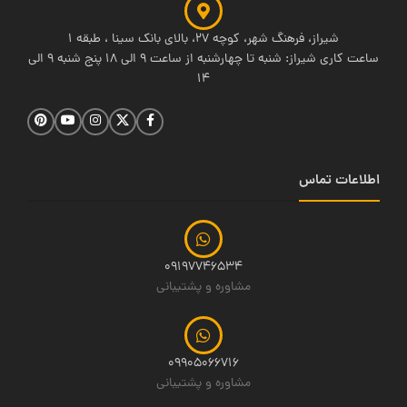
شیراز، فرهنگ شهر، کوچه 27، بالای بانک سینا ، طبقه 1
ساعت کاری شیراز: شنبه تا چهارشنبه از ساعت 9 الی 18 پنج شنبه 9 الی
14
اطلاعات تماس
09197746534
مشاوره و پشتیبانی
09905066716
مشاوره و پشتیبانی