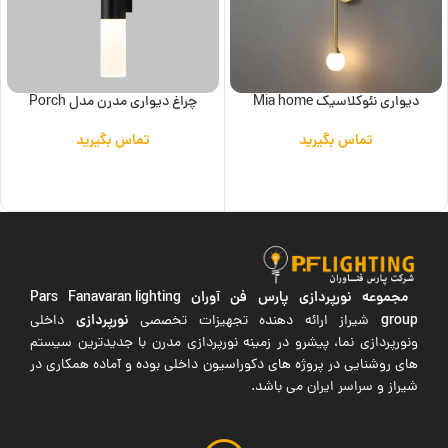
دیواری نئوکلاسیک Mia home
چراغ دیواری مدرن مدل Porch
تماس بگیرید
تماس بگیرید
اطلاعات بیشتر
اطلاعات بیشتر
مجموعه نورپردازی پارس فن آوران
Pars Fanavaran lighting
group
نورپردازی
شیراز ارائه دهنده تجهیزات تخصصی
داخلی
ونورپردازی نما، پیشرو در زمینه نورپردازی مدرن با جدیدترین سیستم
های روشنایی در پروژه های دکوراسیون داخلی بوده و آماده همکاری در
شیراز و سراسر ایران می باشد.