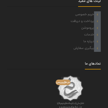
لینک های مفید
حریم خصوصی
پرداخت و دریافت
پروموشن
خدمات
درباره ما
پیگیری سفارش
نمادهای ما