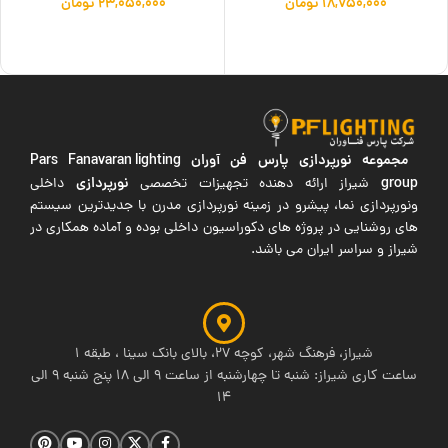
۱۸,۷۵۰,۰۰۰
تومان
۲۳,۰۵۰,۰۰۰
تومان
افزودن به سبد خرید
افزودن به سبد خرید
مجموعه نورپردازی پارس فن آوران
Pars Fanavaran lighting
group
نورپردازی
شیراز ارائه دهنده تجهیزات تخصصی
داخلی
ونورپردازی نما، پیشرو در زمینه نورپردازی مدرن با جدیدترین سیستم
های روشنایی در پروژه های دکوراسیون داخلی بوده و آماده همکاری در
شیراز و سراسر ایران می باشد.
شیراز، فرهنگ شهر، کوچه 27، بالای بانک سینا ، طبقه 1
ساعت کاری شیراز: شنبه تا چهارشنبه از ساعت 9 الی 18 پنج شنبه 9 الی
14