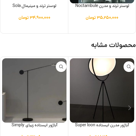
لوستر ترند و مدرن Noctambule
لوستر ترند و مینیمال Sola
۳۵,۲۵۰,۰۰۰
تومان
۳۴,۹۰۰,۰۰۰
تومان
افزودن به سبد خرید
افزودن به سبد خرید
محصولات مشابه
آباژور مدرن ایستاده Super loon
آباژور ایستاده زیبای Simply