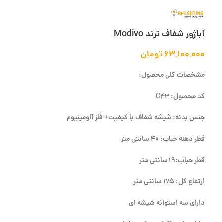
آباژور شفاف ترند Modivo
۶۳,۱۰۰,۰۰۰
تومان
مشخصات کلی محصول:
کد محصول: C43
جنس بدنه: شیشه شفاف با کیفیت+ فلز آاومینیوم
قطر دهنه حباب: 40 سانتی متر
قطر حباب:19 سانتی متر
ارتفاع کل: 175 سانتی متر
دارای سه استوانه شیشه ای