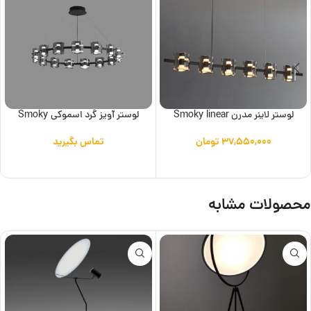
لوستر لاینر مدرن Smoky linear
لوستر آویز گرد اسموکی Smoky
۳۷,۵۵۰,۰۰۰
تومان
تماس بگیرید
افزودن به سبد خرید
اطلاعات بیشتر
محصولات مشابه