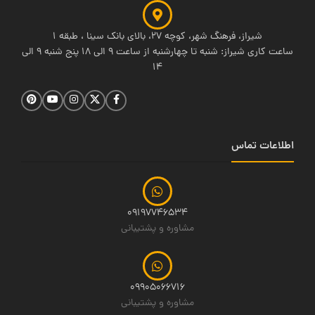
شیراز، فرهنگ شهر، کوچه 27، بالای بانک سینا ، طبقه 1
ساعت کاری شیراز: شنبه تا چهارشنبه از ساعت 9 الی 18 پنج شنبه 9 الی
14
اطلاعات تماس
09197746534
مشاوره و پشتیبانی
09905066716
مشاوره و پشتیبانی