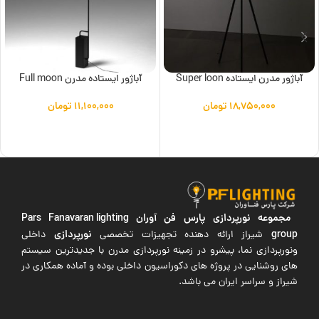
آباژور مدرن ایستاده Super loon
آباژور ایستاده مدرن Full moon
۱۸,۷۵۰,۰۰۰
تومان
۱۱,۱۰۰,۰۰۰
تومان
افزودن به سبد خرید
افزودن به سبد خرید
مجموعه نورپردازی پارس فن آوران
Pars Fanavaran lighting
group
نورپردازی
شیراز ارائه دهنده تجهیزات تخصصی
داخلی
ونورپردازی نما، پیشرو در زمینه نورپردازی مدرن با جدیدترین سیستم
های روشنایی در پروژه های دکوراسیون داخلی بوده و آماده همکاری در
شیراز و سراسر ایران می باشد.