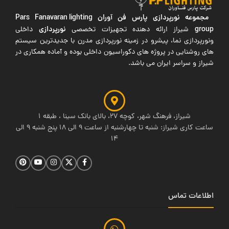
مجموعه نورپردازی پارس فن آوران
Pars Fanavaran lighting
group
نورپردازی
شیراز ارائه دهنده تجهیزات تخصصی
داخلی
ونورپردازی نما، پیشرو در زمینه نورپردازی مدرن با جدیدترین سیستم
های روشنایی در پروژه های دکوراسیون داخلی بوده و آماده همکاری در
شیراز و سراسر ایران می باشد.
شیراز، فرهنگ شهر، کوچه 27، بالای بانک سینا ، طبقه 1
ساعت کاری شیراز: شنبه تا چهارشنبه از ساعت 9 الی 18 پنج شنبه 9 الی
14
اطلاعات تماس