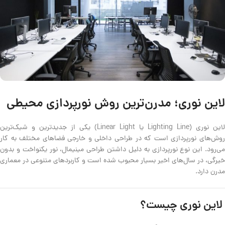
لاین نوری؛ مدرن‌ترین روش نورپردازی محیطی
لاین نوری (Lighting Line یا Linear Light) یکی از جدیدترین و شیک‌ترین
روش‌های نورپردازی است که در طراحی داخلی و خارجی فضاهای مختلف به کار
می‌رود. این نوع نورپردازی به دلیل داشتن طراحی مینیمال، نور یکنواخت و بدون
خیرگی، در سال‌های اخیر بسیار محبوب شده است و کاربردهای متنوعی در معماری
مدرن دارد.
لاین نوری چیست؟