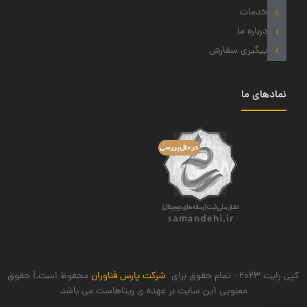
خدمات
درباره ما
پیگیری سفارش
نمادهای ما
کپی رایت 2023 - تمام حقوق برای
شرکت پارس فناوران
محفوظ است.| حقوق
معنویی این سایت بر عهده ی ریتاهاست می باشد