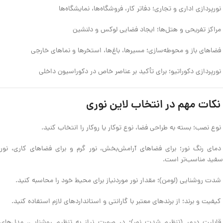
نورپردازی اداری و تجاری؛ دفاتر کار، فروشگاه‌ها، نمایشگاه‌ها
مراکز تفریحی و هتل‌ها؛ ایجاد فضایی لوکس و دلنشین
فضاهای باز و محوطه‌سازی؛ مسیرها، باغ‌ها، استخرها و نماهای خارجی
نورپردازی دکوراتیو؛ برای تأکید بر عناصر خاص در دکوراسیون داخلی
نکات مهم در انتخاب لاین نوری
نوع نصب؛ بسته به طراحی فضا، نوع توکار یا روکار را انتخاب کنید.
دمای رنگ نور؛ برای فضاهای آرامش‌بخش، نور گرم و برای فضاهای کاری، نور
سفید مناسب‌تر است.
شدت روشنایی (لومن)؛ مقدار نور موردنیاز برای محیط خود را محاسبه کنید.
کیفیت و برند؛ از برندهای معتبر با گارانتی و استانداردهای لازم استفاده کنید.
قابلیت دیمر (تنظیم شدت نور)؛ در صورت نیاز به تنظیم روشنایی، مدل‌های