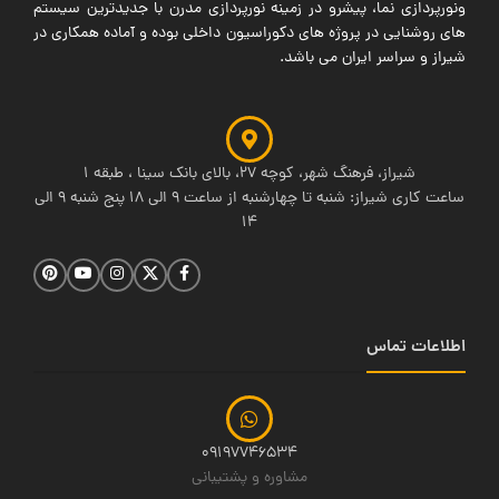
ونورپردازی نما، پیشرو در زمینه نورپردازی مدرن با جدیدترین سیستم
های روشنایی در پروژه های دکوراسیون داخلی بوده و آماده همکاری در
شیراز و سراسر ایران می باشد.
شیراز، فرهنگ شهر، کوچه 27، بالای بانک سینا ، طبقه 1
ساعت کاری شیراز: شنبه تا چهارشنبه از ساعت 9 الی 18 پنج شنبه 9 الی
14
اطلاعات تماس
09197746534
مشاوره و پشتیبانی