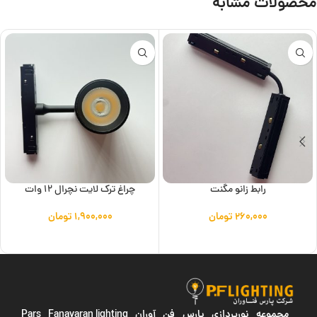
محصولات مشابه
رابط زانو مگنت
چراغ ترک لایت نچرال 12 وات
۲۶۰,۰۰۰
تومان
۱,۹۰۰,۰۰۰
تومان
افزودن به سبد خرید
افزودن به سبد خرید
مجموعه نورپردازی پارس فن آوران
Pars Fanavaran lighting