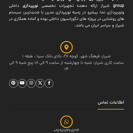
group
نورپردازی
شیراز ارائه دهنده تجهیزات تخصصی
داخلی
ونورپردازی نما، پیشرو در زمینه نورپردازی مدرن با جدیدترین سیستم
های روشنایی در پروژه های دکوراسیون داخلی بوده و آماده همکاری در
شیراز و سراسر ایران می باشد.
شیراز، فرهنگ شهر، کوچه 27، بالای بانک سینا ، طبقه 1
ساعت کاری شیراز: شنبه تا چهارشنبه از ساعت 9 الی 18 پنج شنبه 9 الی
14
اطلاعات تماس
09197746534