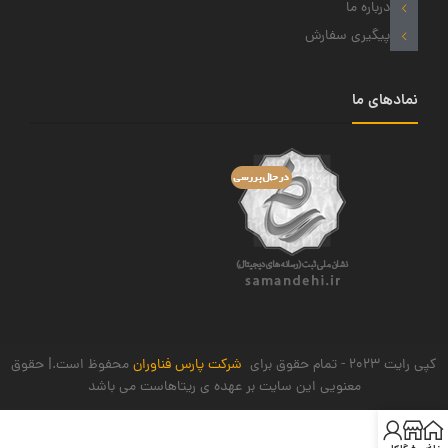
درباره ما
پیگیری سفارش
نمادهای ما
کپی رایت 2023 - تمام حقوق برای
شرکت پارس فناوران
محفوظ است.| حقوق
معنویی این سایت بر عهده ی ریتاهاست می باشد