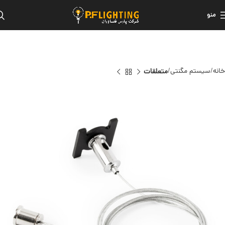
منو
خانه
سیستم مگنتی
متعلقات