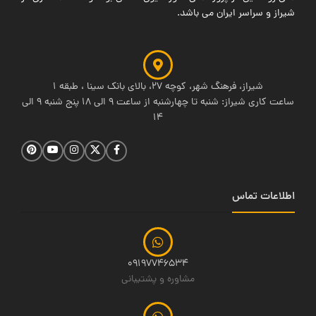
شیراز و سراسر ایران می باشد.
شیراز، فرهنگ شهر، کوچه 27، بالای بانک سینا ، طبقه 1
ساعت کاری شیراز: شنبه تا چهارشنبه از ساعت 9 الی 18 پنج شنبه 9 الی
14
اطلاعات تماس
09197746534
مشاوره و پشتیبانی