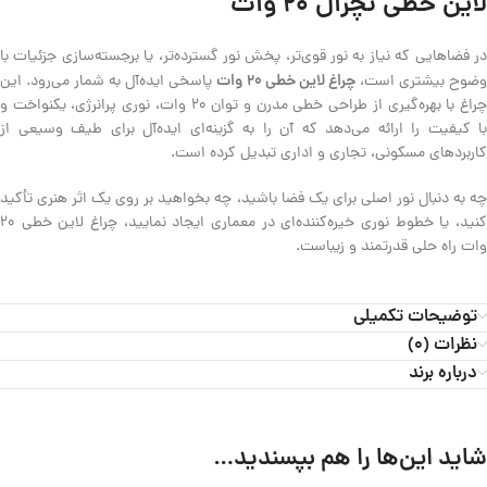
لاین خطی نچرال 20 وات
در فضاهایی که نیاز به نور قوی‌تر، پخش نور گسترده‌تر، یا برجسته‌سازی جزئیات با
چراغ لاین خطی 20 وات
ضوح بیشتری است،
پاسخی ایده‌آل به شمار می‌رود. این
چراغ با بهره‌گیری از طراحی خطی مدرن و توان 20 وات، نوری پرانرژی، یکنواخت و
با کیفیت را ارائه می‌دهد که آن را به گزینه‌ای ایده‌آل برای طیف وسیعی از
کاربردهای مسکونی، تجاری و اداری تبدیل کرده است.
چه به دنبال نور اصلی برای یک فضا باشید، چه بخواهید بر روی یک اثر هنری تأکید
کنید، یا خطوط نوری خیره‌کننده‌ای در معماری ایجاد نمایید، چراغ لاین خطی 20
وات راه حلی قدرتمند و زیباست.
توضیحات تکمیلی
نظرات (0)
درباره برند
شاید این‌ها را هم بپسندید…