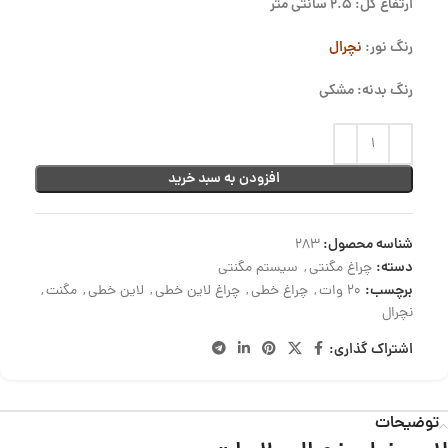
ارتفاع کل: 2.5 سانتی متر
رنگ نور:
نچرال
رنگ بدنه: مشکی
افزودن به سبد خرید
شناسه محصول:
283
دسته:
چراغ مگنتی
,
سیستم مگنتی
برچسب:
20 وات
,
چراغ خطی
,
چراغ لاین خطی
,
لاین خطی
,
مگنت
,
نچرال
اشتراک گذاری:
توضیحات