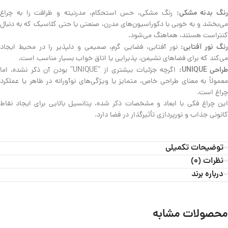
رنگ بدنه مشکی:
رنگ مشکی، حس استحکام، مدرنیته و ظرافت را به چراغ
می‌بخشد و به خوبی با دکوراسیون‌های مدرن، صنعتی یا حتی کلاسیک که به دنبال
کنتراست هستند، هماهنگ می‌شود.
نگ نور آفتابی:
نور آفتابی، فضایی گرم، صمیمی و دلپذیر را در محیط ایجاد
می‌کند که برای فضاهای نشیمن، پذیرایی یا اتاق خواب بسیار مناسب است.
راحی UNIQUE:
اگرچه جزئیات بیشتری از “UNIQUE” بودن آن ذکر نشده، اما
معمولاً به معنای طراحی خاص، متمایز یا ویژگی‌های نوآورانه در ظاهر یا عملکرد
چراغ است.
این چراغ فکی با ابعاد و مشخصات ذکر شده، پتانسیل بالایی برای ایجاد نقاط
کانونی جذاب و نورپردازی تأثیرگذار در فضا دارد.
توضیحات تکمیلی
نظرات (0)
درباره برند
محصولات مشابه