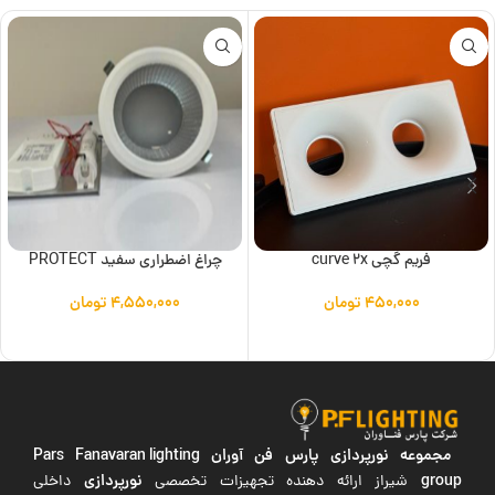
فریم گچی curve 2x
چراغ اضطراری سفید PROTECT
۴۵۰,۰۰۰
تومان
۴,۵۵۰,۰۰۰
تومان
افزودن به سبد خرید
افزودن به سبد خرید
مجموعه نورپردازی پارس فن آوران
Pars Fanavaran lighting
group
نورپردازی
شیراز ارائه دهنده تجهیزات تخصصی
داخلی