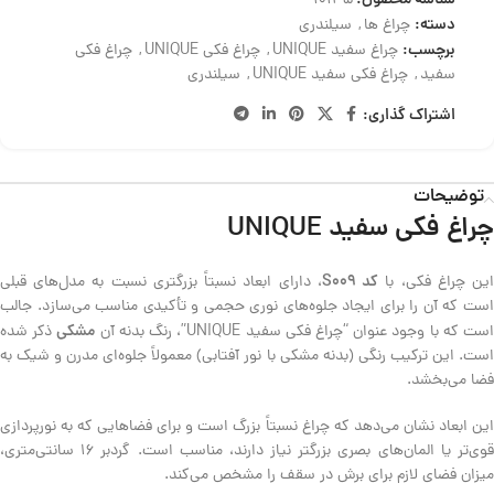
10135
دسته:
چراغ ها
,
سیلندری
برچسب:
چراغ سفید UNIQUE
,
چراغ فکی UNIQUE
,
چراغ فکی
سفید
,
چراغ فکی سفید UNIQUE
,
سیلندری
اشتراک گذاری:
توضیحات
چراغ فکی سفید UNIQUE
کد S009
ین چراغ فکی، با
، دارای ابعاد نسبتاً بزرگتری نسبت به مدل‌های قبلی
است که آن را برای ایجاد جلوه‌های نوری حجمی و تأکیدی مناسب می‌سازد. جالب
مشکی
ست که با وجود عنوان “چراغ فکی سفید UNIQUE”، رنگ بدنه آن
ذکر شده
است. این ترکیب رنگی (بدنه مشکی با نور آفتابی) معمولاً جلوه‌ای مدرن و شیک به
فضا می‌بخشد.
این ابعاد نشان می‌دهد که چراغ نسبتاً بزرگ است و برای فضاهایی که به نورپردازی
قوی‌تر یا المان‌های بصری بزرگتر نیاز دارند، مناسب است. گردبر 16 سانتی‌متری،
میزان فضای لازم برای برش در سقف را مشخص می‌کند.