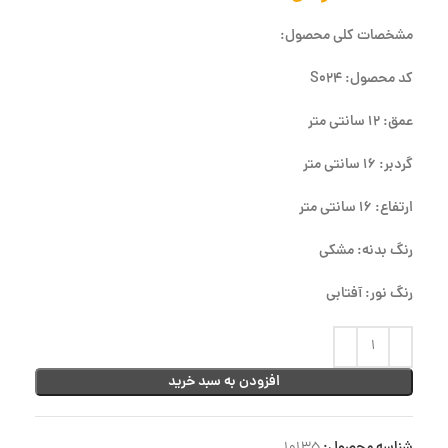
مشخصات کلی محصول:
کد محصول: S024
عمق: 12 سانتی متر
گردبر: 16 سانتی متر
ارتفاع: 16 سانتی متر
رنگ بدنه: مشکی
رنگ نور: آفتابی
افزودن به سبد خرید
شناسه محصول: