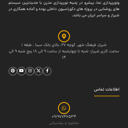
ونورپردازی نما، پیشرو در زمینه نورپردازی مدرن با جدیدترین سیستم
های روشنایی در پروژه های دکوراسیون داخلی بوده و آماده همکاری در
شیراز و سراسر ایران می باشد.
شیراز، فرهنگ شهر، کوچه 27، بالای بانک سینا ، طبقه 1
ساعت کاری شیراز: شنبه تا چهارشنبه از ساعت 9 الی 18 پنج شنبه 9 الی
14
اطلاعات تماس
09197746534
مشاوره و پشتیبانی