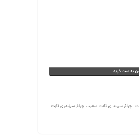
ن به سبد خرید
ت
,
چراغ سیلندری ثابت سفید
,
چراغ سیلندری ثابت