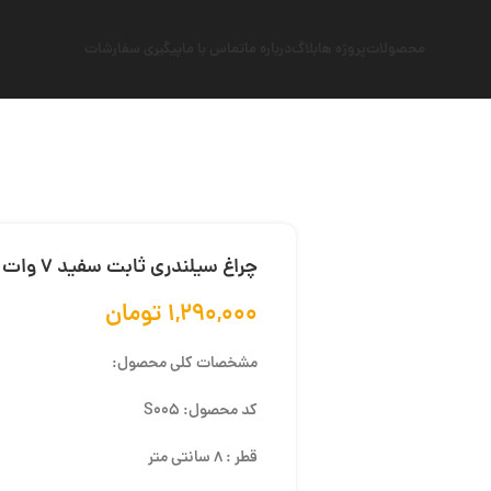
محصولات
پروژه ها
بلاگ
درباره ما
تماس با ما
پیگیری سفارشات
چراغ سیلندری ثابت سفید 7 وات
۱,۲۹۰,۰۰۰
تومان
مشخصات کلی محصول:
کد محصول: S005
قطر : 8 سانتی متر