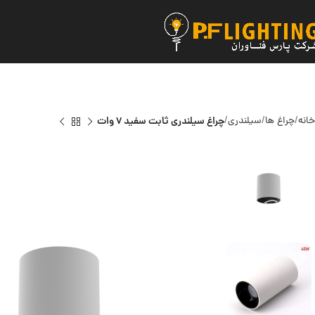
خانه
چراغ ها
سیلندری
چراغ سیلندری ثابت سفید 7 وات