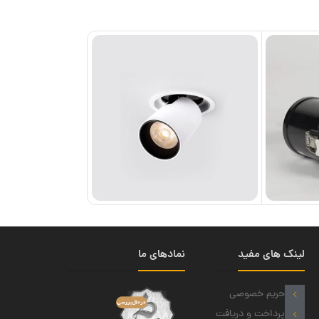
لینک های مفید
نمادهای ما
حریم خصوصی
پرداخت و دریافت