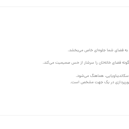
سکاندیناویایی، هماهنگ می‌شود.