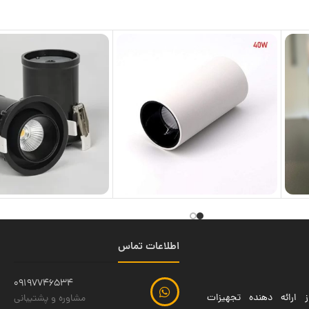
اطلاعات تماس
09197746534
 ارائه دهنده تجهیزات
مشاوره و پشتیبانی