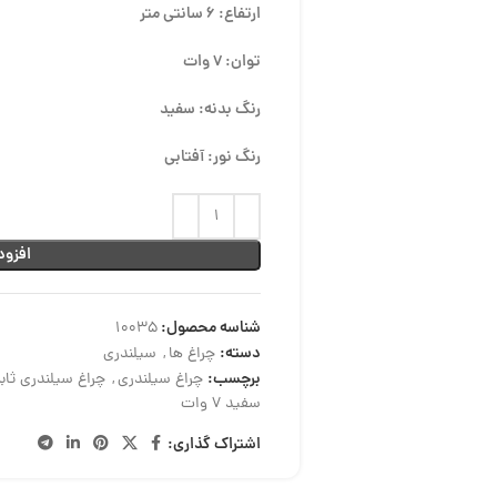
ارتفاع: 6 سانتی متر
توان: 7 وات
رنگ بدنه: سفید
رنگ نور: آفتابی
افزود
شناسه محصول:
10035
دسته:
چراغ ها
,
سیلندری
برچسب:
چراغ سیلندری
,
چراغ سیلندری ثاب
سفید 7 وات
اشتراک گذاری: