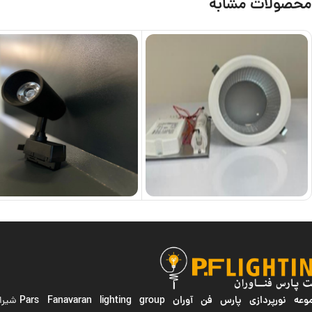
محصولات مشابه
ه نورپردازی پارس فن آوران
Pars Fanavaran lighting group
شیراز