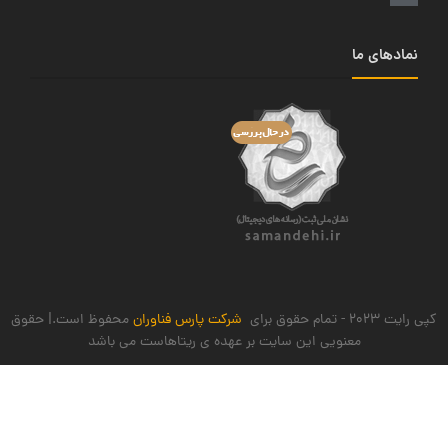
نمادهای ما
کپی رایت 2023 - تمام حقوق برای
شرکت پارس فناوران
محفوظ است.| حقوق
معنویی این سایت بر عهده ی ریتاهاست می باشد