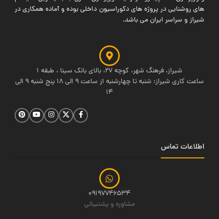
های روشنایی در پروژه های دکوراسیون داخلی بوده و آماده همکاری در
شیراز و سراسر ایران می باشد.
شیراز، فرهنگ شهر، کوچه 27، بالای بانک سینا ، طبقه 1
ساعت کاری شیراز: شنبه تا چهارشنبه از ساعت 9 الی 18 پنج شنبه 9 الی
14
اطلاعات تماس
09197746534
مشاوره و پشتیبانی