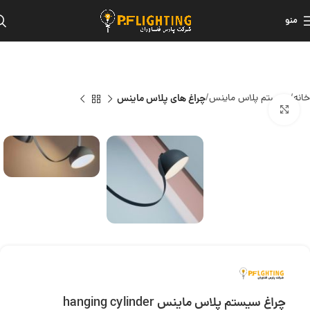
منو
خانه
سیستم پلاس ماینس
چراغ های پلاس ماینس
بزرگنمایی تصویر
چراغ سیستم پلاس ماینس hanging cylinder