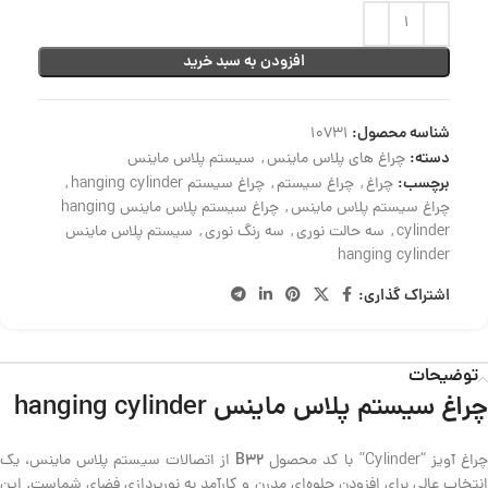
افزودن به سبد خرید
شناسه محصول:
10731
دسته:
چراغ های پلاس ماینس
,
سیستم پلاس ماینس
برچسب:
چراغ
,
چراغ سیستم
,
چراغ سیستم hanging cylinder
,
چراغ سیستم پلاس ماینس
,
چراغ سیستم پلاس ماینس hanging
cylinder
,
سه حالت نوری
,
سه رنگ نوری
,
سیستم پلاس ماینس
hanging cylinder
اشتراک گذاری:
توضیحات
چراغ سیستم پلاس ماینس hanging cylinder
B32
راغ آویز “Cylinder” با کد محصول
از اتصالات سیستم پلاس ماینس، یک
انتخاب عالی برای افزودن جلوه‌ای مدرن و کارآمد به نورپردازی فضای شماست. این