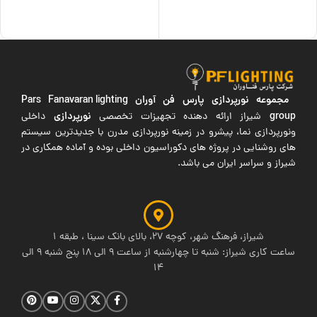
افزودن به سبد خرید
افزودن به سبد خرید
مجموعه نورپردازی پارس فن آوران
Pars Fanavaran lighting
group
نورپردازی
شیراز ارائه دهنده تجهیزات تخصصی
داخلی
ونورپردازی نما، پیشرو در زمینه نورپردازی مدرن با جدیدترین سیستم
های روشنایی در پروژه های دکوراسیون داخلی بوده و آماده همکاری در
شیراز و سراسر ایران می باشد.
شیراز، فرهنگ شهر، کوچه 27، بالای بانک سینا ، طبقه 1
ساعت کاری شیراز: شنبه تا چهارشنبه از ساعت 9 الی 18 پنج شنبه 9 الی
14