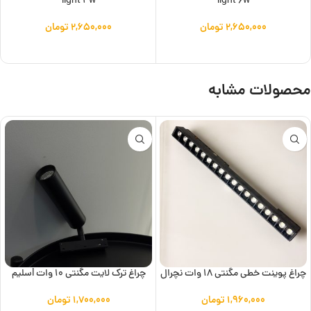
light 4w
light 6w
۲,۶۵۰,۰۰۰
تومان
۲,۶۵۰,۰۰۰
تومان
افزودن به سبد خرید
افزودن به سبد خرید
محصولات مشابه
چراغ پوینت خطی مگنتی 18 وات نچرال
چراغ ترک لایت مگنتی 10 وات lسلیم
۱,۹۶۰,۰۰۰
تومان
۱,۷۰۰,۰۰۰
تومان