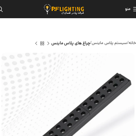
منو
خانه
سیستم پلاس ماینس
چراغ های پلاس ماینس