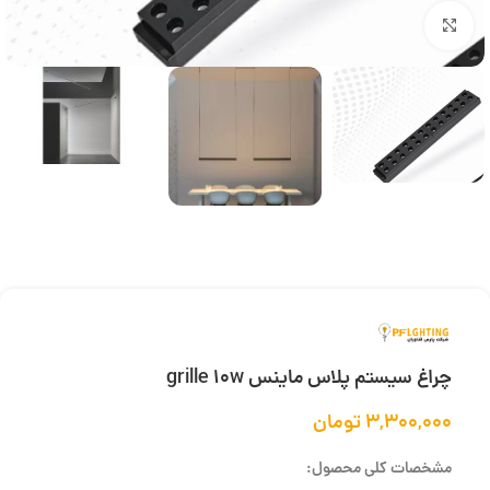
بزرگنمایی تصویر
چراغ سیستم پلاس ماینس grille 10w
۳,۳۰۰,۰۰۰
تومان
مشخصات کلی محصول: