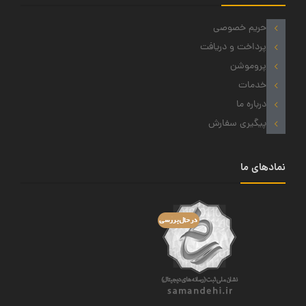
حریم خصوصی
پرداخت و دریافت
پروموشن
خدمات
درباره ما
پیگیری سفارش
نمادهای ما