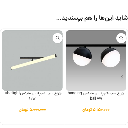
شاید این‌ها را هم بپسندید…
چراغ سیستم پلاس ماینس hanging
چراغ سیستم پلاس ماینسtube light
10w
ball 7w
۵,۱۵۰,۰۰۰
تومان
۵,۰۰۰,۰۰۰
تومان
افزودن به سبد خرید
افزودن به سبد خرید