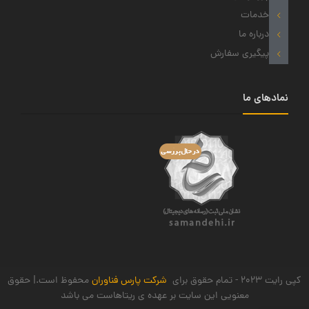
خدمات
درباره ما
پیگیری سفارش
نمادهای ما
کپی رایت 2023 - تمام حقوق برای
شرکت پارس فناوران
محفوظ است.| حقوق
معنویی این سایت بر عهده ی ریتاهاست می باشد