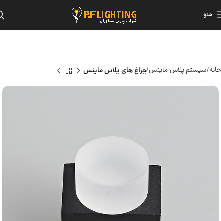
منو
خانه
سیستم پلاس ماینس
چراغ های پلاس ماینس