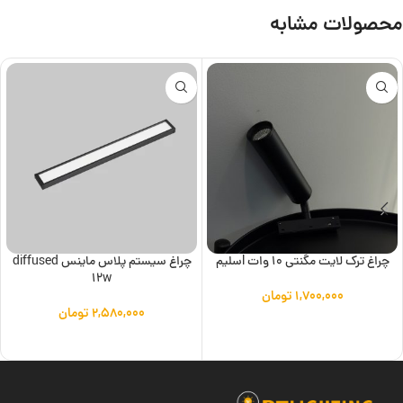
محصولات مشابه
چراغ ترک لایت مگنتی 10 وات lسلیم
چراغ سیستم پلاس ماینس diffused
12w
۱,۷۰۰,۰۰۰
تومان
۲,۵۸۰,۰۰۰
تومان
افزودن به سبد خرید
افزودن به سبد خرید