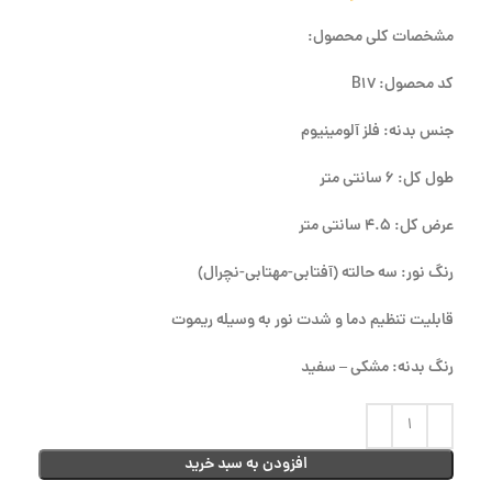
مشخصات کلی محصول:
کد محصول: B17
جنس بدنه: فلز آلومینیوم
طول کل: 6 سانتی متر
عرض کل: 4.5 سانتی متر
رنگ نور: سه حالته (آفتابی-مهتابی-نچرال)
قابلیت تنظیم دما و شدت نور به وسیله ریموت
رنگ بدنه: مشکی – سفید
افزودن به سبد خرید