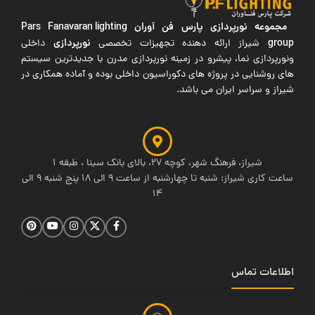
مجموعه نورپردازی پارس فن آوران
Pars Fanavaran lighting
group
نورپردازی
شیراز ارائه دهنده تجهیزات تخصصی
داخلی
ونورپردازی نما، پیشرو در زمینه نورپردازی مدرن با جدیدترین سیستم
های روشنایی در پروژه های دکوراسیون داخلی بوده و آماده همکاری در
شیراز و سراسر ایران می باشد.
شیراز، فرهنگ شهر، کوچه 27، بالای بانک سینا ، طبقه 1
ساعت کاری شیراز: شنبه تا چهارشنبه از ساعت 9 الی 18 پنج شنبه 9 الی
14
اطلاعات تماس