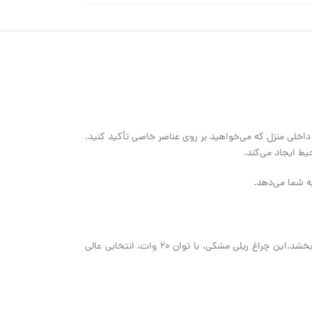
های داخلی منزل که می‌خواهید بر روی عناصر خاصی تأکید کنید.
یط ایجاد می‌کند.
به شما می‌دهد.
این ابعاد، ترکیبی از کارایی و زیبایی را ارائه می‌دهند؛ دهانه 6 سانتی‌متری، نور را به خوبی متمرکز می‌کند و طول 11.5 سانتی‌متری بدنه، ظاهری متعادل به چراغ می‌بخشد.این چراغ ریلی مشکی، با توان 20 وات، انتخابی عالی