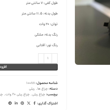
طول کفی: 7 سانتی متر
طول بدنه: 11.5 سانتی متر
توان: 20 وات
رنگ بدنه: مشکی
رنگ نور: آفتابی
افزود
شناسه محصول:
10088
دسته:
چراغ ها
,
ریلی
برچسب:
چراغ ریلی
,
چراغ ریلی 20 وات
,
چراغ 
اشتراک گذاری: