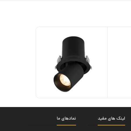
ناموجود
لینک های مفید
نمادهای ما