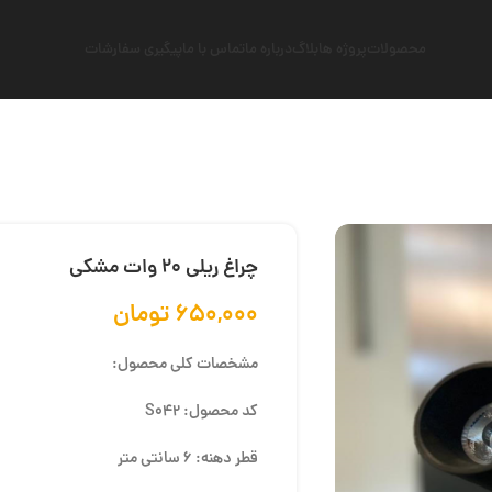
محصولات
پروژه ها
بلاگ
درباره ما
تماس با ما
پیگیری سفارشات
چراغ ریلی 20 وات مشکی
۶۵۰,۰۰۰
تومان
مشخصات کلی محصول:
کد محصول: S042
قطر دهنه: 6 سانتی متر