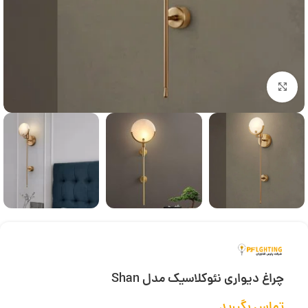
بزرگنمایی تصویر
چراغ دیواری نئوکلاسیک مدل Shan
تماس بگیرید