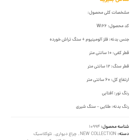
مشخصات کلی محصول:
کد محصول: W166
جنس بدنه: فلز آلومینیوم + سنگ تراش خورده
قطر کفی: 10 سانتی متر
قطر سنگ: 12 سانتی متر
ارتفاع کل: 60 سانتی متر
رنگ نور: آفتابی
رنگ بدنه: طلایی – سنگ شیری
شناسه محصول:
10994
دسته:
NEW COLLECTION
,
چراغ دیواری
,
نئوکلاسیک