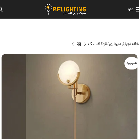
منو
خانه
چراغ دیواری
نئوکلاسیک
ناموجود