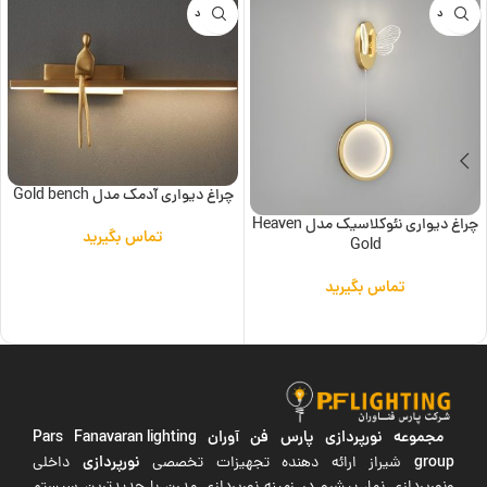
ناموجود
ناموجود
چراغ دیواری آدمک مدل Gold bench
چراغ دیواری نئوکلاسیک مدل Heaven
تماس بگیرید
Gold
اطلاعات بیشتر
تماس بگیرید
اطلاعات بیشتر
مجموعه نورپردازی پارس فن آوران
Pars Fanavaran lighting
group
نورپردازی
شیراز ارائه دهنده تجهیزات تخصصی
داخلی