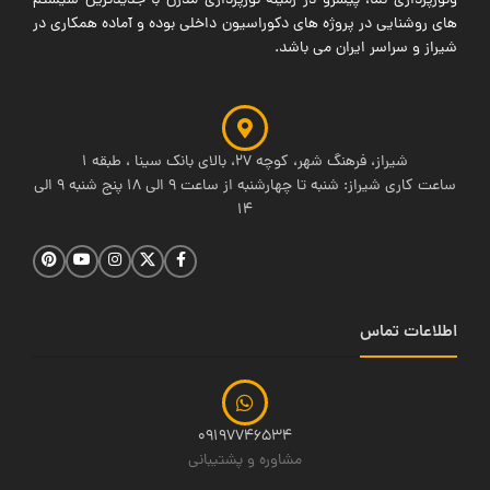
ونورپردازی نما، پیشرو در زمینه نورپردازی مدرن با جدیدترین سیستم
های روشنایی در پروژه های دکوراسیون داخلی بوده و آماده همکاری در
شیراز و سراسر ایران می باشد.
شیراز، فرهنگ شهر، کوچه 27، بالای بانک سینا ، طبقه 1
ساعت کاری شیراز: شنبه تا چهارشنبه از ساعت 9 الی 18 پنج شنبه 9 الی
14
اطلاعات تماس
09197746534
مشاوره و پشتیبانی