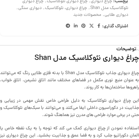
برچسب:
چراغ دیواری
,
چراغ دیواری نئوکلاسیک
,
چراغ دیواری
نئوکلاسیک مدل Shan
,
چراغ دیواری، نئوکلاسیک
,
دیواری سنگی
,
دیواری طلایی
,
محصولات جدید
اشتراک گذاری:
توضیحات
چراغ دیواری نئوکلاسیک مدل Shan
چراغ دیواری جذاب نئوکلاسیک مدل Shan با بدنه فلزی طلایی رنگ که می‌توانند
به عنوان منبع نوری مکمل در فضاهای مختلف مانند اتاق نشیمن، اتاق خواب،
راهروها ساختمان‌ها به کار روند.
این چراغ دیواری نئوکلاسیک به دلیل طراحی خاص نقش مهمی در زیبایی و
جذابیت در دکوراسیون داخلی ایفا می‌کنند و می‌توانند با سبک‌های نئوکلاسیک و
حتی در برخی موارد طراحی های مدرن نیز هماهنگ شوند.
استفاده نمودن از چراغ دیواری کمک می کند که توجه را به یک نقطه خاص یا
المان دکوراتیو جلب کرد و به فضا عمق و جذابیت بخشید. این چراغ دیواری نیز