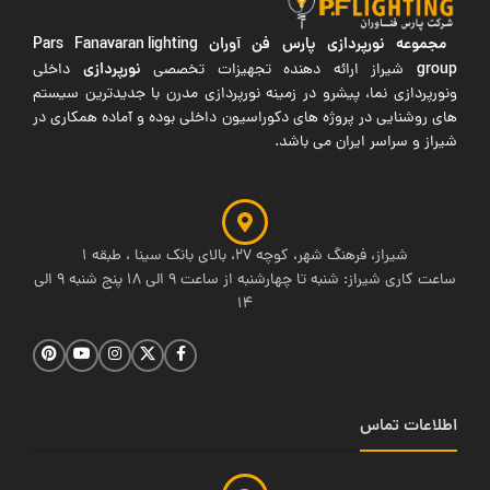
مجموعه نورپردازی پارس فن آوران
Pars Fanavaran lighting
group
نورپردازی
شیراز ارائه دهنده تجهیزات تخصصی
داخلی
ونورپردازی نما، پیشرو در زمینه نورپردازی مدرن با جدیدترین سیستم
های روشنایی در پروژه های دکوراسیون داخلی بوده و آماده همکاری در
شیراز و سراسر ایران می باشد.
شیراز، فرهنگ شهر، کوچه 27، بالای بانک سینا ، طبقه 1
ساعت کاری شیراز: شنبه تا چهارشنبه از ساعت 9 الی 18 پنج شنبه 9 الی
14
اطلاعات تماس