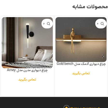
محصولات مشابه
ناموجود
ناموجود
چراغ دیواری آدمک مدل Gold bench
چراغ دیواری مدرن مدل Arney
تماس بگیرید
تماس بگیرید
اطلاعات بیشتر
اطلاعات بیشتر