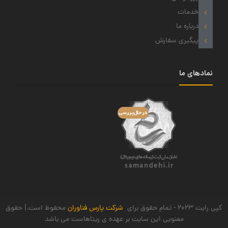
خدمات
درباره ما
پیگیری سفارش
نمادهای ما
کپی رایت 2023 - تمام حقوق برای
شرکت پارس فناوران
محفوظ است.| حقوق
معنویی این سایت بر عهده ی ریتاهاست می باشد