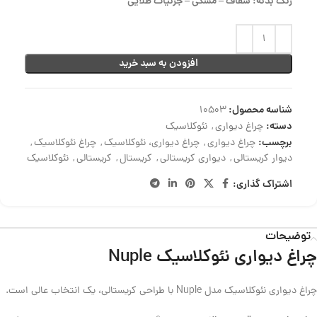
رنگ بدنه: شفاف – مشکی – جزئیات طلایی
افزودن به سبد خرید
شناسه محصول:
10503
دسته:
چراغ دیواری
,
نئوکلاسیک
برچسب:
چراغ دیواری
,
چراغ دیواری، نئوکلاسیک
,
چراغ نئوکلاسیک
,
دیوار کریستالی
,
دیواری کریستالی
,
کریستال
,
کریستالی
,
نئوکلاسیک
اشتراک گذاری:
توضیحات
چراغ دیواری نئوکلاسیک Nuple
چراغ دیواری نئوکلاسیک مدل Nuple با طراحی کریستالی، یک انتخاب عالی است.