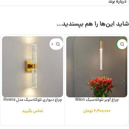
درباره برند
شاید این‌ها را هم بپسندید…
جدید
ناموجود
چراغ آویز نئوکلاسیک Wilon
چراغ دیواری نئوکلاسیک مدل Riviera
۶,۴۰۰,۰۰۰
تومان
تماس بگیرید
افزودن به سبد خرید
اطلاعات بیشتر