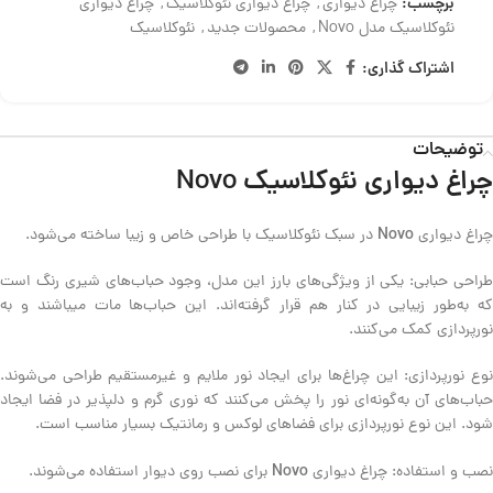
برچسب:
چراغ دیواری
,
چراغ دیواری نئوکلاسیک
,
چراغ دیواری
نئوکلاسیک مدل Novo
,
محصولات جدید
,
نئوکلاسیک
اشتراک گذاری:
توضیحات
چراغ دیواری نئوکلاسیک
Novo
Novo
چراغ دیواری
در سبک نئوکلاسیک با طراحی خاص و زیبا ساخته می‌شود.
طراحی حبابی: یکی از ویژگی‌های بارز این مدل، وجود حباب‌های شیری رنگ است
که به‌طور زیبایی در کنار هم قرار گرفته‌اند. این حباب‌ها مات میباشند و به
نورپردازی کمک می‌کنند.
نوع نورپردازی: این چراغ‌ها برای ایجاد نور ملایم و غیرمستقیم طراحی می‌شوند.
حباب‌های آن به‌گونه‌ای نور را پخش می‌کنند که نوری گرم و دلپذیر در فضا ایجاد
شود. این نوع نورپردازی برای فضاهای لوکس و رمانتیک بسیار مناسب است.
Novo
نصب و استفاده: چراغ‌ دیواری
برای نصب روی دیوار استفاده می‌شوند.