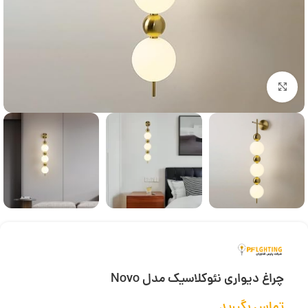
بزرگنمایی تصویر
چراغ دیواری نئوکلاسیک مدل Novo
تماس بگیرید