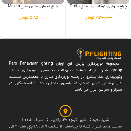
چراغ دیواری نئوکلاسیک مدل Greta
چراغ دیواری مدرن مدل Maxim
۶,۲۰۰,۰۰۰
تومان
۵,۸۵۰,۰۰۰
تومان
افزودن به سبد خرید
افزودن به سبد خرید
مجموعه نورپردازی پارس فن آوران
Pars Fanavaran lighting
group
نورپردازی
شیراز ارائه دهنده تجهیزات تخصصی
داخلی
ونورپردازی نما، پیشرو در زمینه نورپردازی مدرن با جدیدترین سیستم
های روشنایی در پروژه های دکوراسیون داخلی بوده و آماده همکاری در
شیراز و سراسر ایران می باشد.
شیراز، فرهنگ شهر، کوچه 27، بالای بانک سینا ، طبقه 1
ساعت کاری شیراز: شنبه تا چهارشنبه از ساعت 9 الی 18 پنج شنبه 9 الی