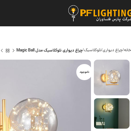
خانه
چراغ دیواری
نئوکلاسیک
چراغ دیواری نئوکلاسیک مدل Magic Ball
ناموجود