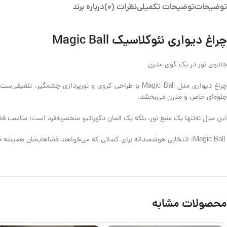
توضیحات
توضیحات تکمیلی
نظرات (0)
درباره برند
چراغ دیواری نئوکلاسیک Magic Ball
جادوی نور در یک گوی مدرن
چراغ دیواری مدل Magic Ball با طراحی کروی و نورپردازی 
جلوه‌ای خاص و مدرن می‌بخشد.
این مدل نه‌تنها یک منبع نور، بلکه یک المان دکوراتیو منحصربه‌فرد است؛ مناسب 
Magic Ball؛ انتخابی هوشمندانه برای کسانی که می‌خواهند فضاهایشان همیشه خاص، متفاوت و آینده‌نگرانه باشند.
محصولات مشابه