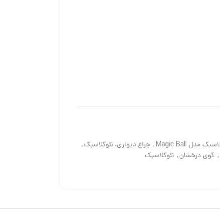
 مدل Magic Ball
,
چراغ دیواری، نئوکلاسیک
,
,
گوی درخشان
,
نئوکلاسیک