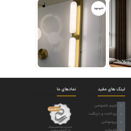
ناموجود
ناموجود
لینک های مفید
نمادهای ما
حریم خصوصی
پرداخت و دریافت
پروموشن
خدمات