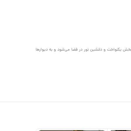
اغ، باعث پخش یکنواخت و دلنشین نور در فضا می‌شود و به دیوارها