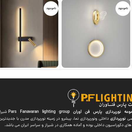
ناموجود
ناموجود
ه نورپردازی پارس فن آوران
Pars Fanavaran lighting group
شیراز
نورپردازی
صی
داخلی ونورپردازی نما، پیشرو در زمینه نورپردازی مدرن با جدیدتر
های دکوراسیون داخلی بوده و آماده همکاری در شیراز و سراسر ایران می باشد.