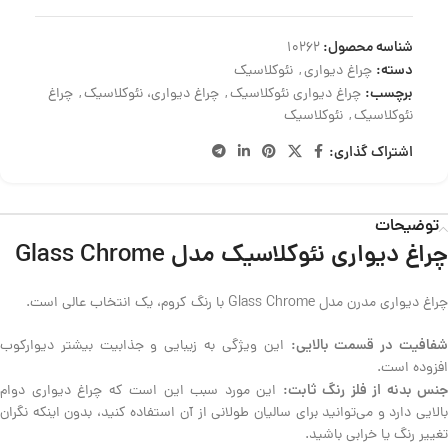
شناسه محصول:
10262
دسته:
چراغ دیواری
,
نئوکلاسیک
برچسب:
چراغ دیواری نئوکلاسیک
,
چراغ دیواری، نئوکلاسیک
,
چراغ
نئوکلاسیک
,
نئوکلاسیک
اشتراک گذاری:
توضیحات
چراغ دیواری نئوکلاسیک مدل Glass Chrome
چراغ دیواری مدرن مدل Glass Chrome با رنگ کروم، یک انتخاب عالی است.
فافیت در قسمت بالایی:
این ویژگی به زیبایی و جذابیت بیشتر دیوارکوب
افزوده است.
جنس بدنه از فلز رنگ ثابت:
این مورد سبب این است که چراغ دیواری دوام
بالایی دارد و می‌توانید برای سالیان طولانی از آن استفاده کنید، بدون اینکه نگران
تغییر رنگ یا خرابی باشید.