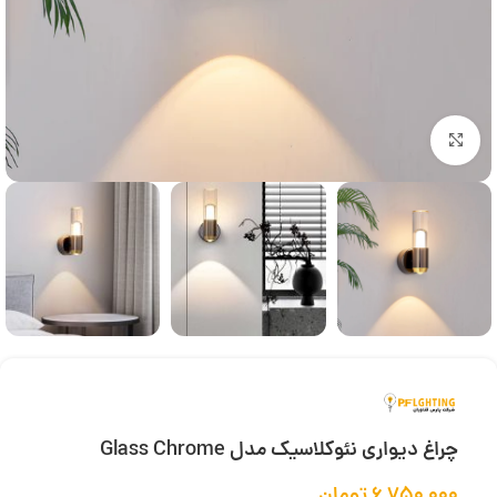
بزرگنمایی تصویر
چراغ دیواری نئوکلاسیک مدل Glass Chrome
۶,۷۵۰,۰۰۰
تومان