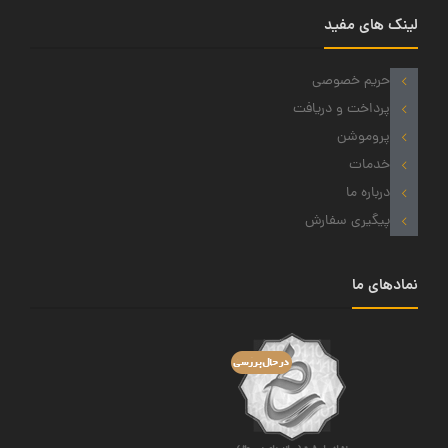
لینک های مفید
حریم خصوصی
پرداخت و دریافت
پروموشن
خدمات
درباره ما
پیگیری سفارش
نمادهای ما