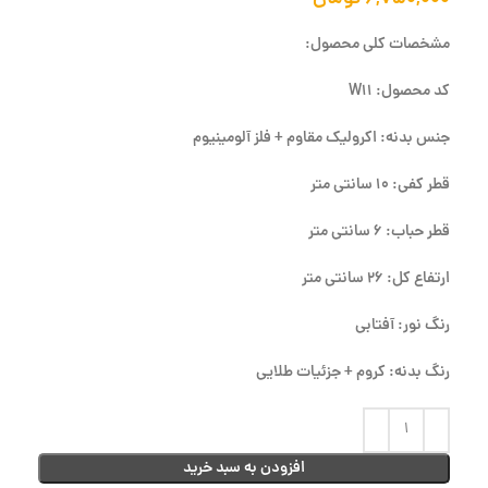
مشخصات کلی محصول:
کد محصول: W11
جنس بدنه: اکرولیک مقاوم + فلز آلومینیوم
قطر کفی: 10 سانتی متر
قطر حباب: 6 سانتی متر
ارتفاع کل: 26 سانتی متر
رنگ نور: آفتابی
رنگ بدنه: کروم + جزئیات طلایی
افزودن به سبد خرید