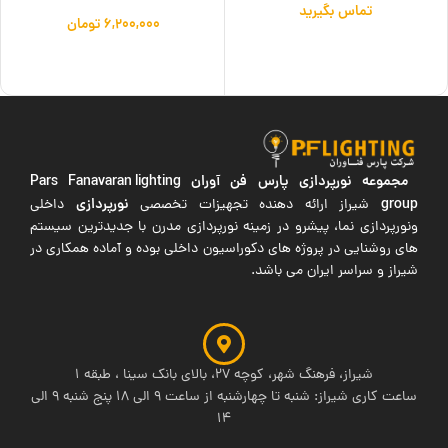
تماس بگیرید
۶,۲۰۰,۰۰۰
تومان
اطلاعات بیشتر
افزودن به سبد خرید
مجموعه نورپردازی پارس فن آوران
Pars Fanavaran lighting
group
نورپردازی
شیراز ارائه دهنده تجهیزات تخصصی
داخلی
ونورپردازی نما، پیشرو در زمینه نورپردازی مدرن با جدیدترین سیستم
های روشنایی در پروژه های دکوراسیون داخلی بوده و آماده همکاری در
شیراز و سراسر ایران می باشد.
شیراز، فرهنگ شهر، کوچه 27، بالای بانک سینا ، طبقه 1
ساعت کاری شیراز: شنبه تا چهارشنبه از ساعت 9 الی 18 پنج شنبه 9 الی
14